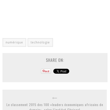
numérique
technologie
SHARE ON:
Le classement 2015 des 100 «leaders économiques africains de
demain», selon l’institut Choiseul