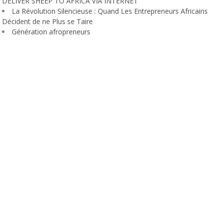
DELIVER SHEEP TO AFRICA VIA INTERNET
La Révolution Silencieuse : Quand Les Entrepreneurs Africains
Décident de ne Plus se Taire
Génération afropreneurs