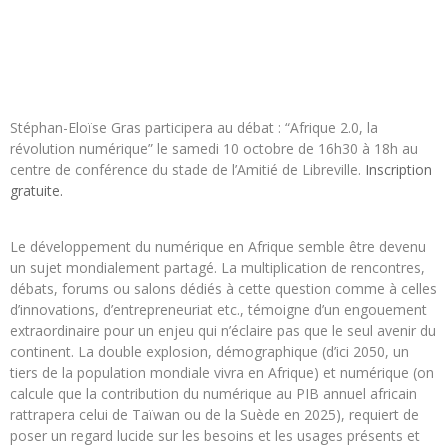
Stéphan-Eloïse Gras participera au débat : “Afrique 2.0, la
révolution numérique” le samedi 10 octobre de 16h30 à 18h au
centre de conférence du stade de l’Amitié de Libreville.
Inscription
gratuite.
Le développement du numérique en Afrique semble être devenu
un sujet mondialement partagé. La multiplication de rencontres,
débats, forums ou salons dédiés à cette question comme à celles
d’innovations, d’entrepreneuriat etc., témoigne d’un engouement
extraordinaire pour un enjeu qui n’éclaire pas que le seul avenir du
continent. La double explosion, démographique (d’ici 2050, un
tiers de la population mondiale vivra en Afrique) et numérique (on
calcule que la contribution du numérique au PIB annuel africain
rattrapera celui de Taïwan ou de la Suède en 2025), requiert de
poser un regard lucide sur les besoins et les usages présents et