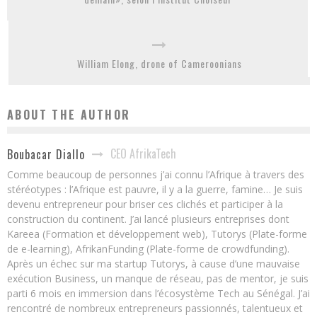
William Elong, drone of Cameroonians
ABOUT THE AUTHOR
CEO AfrikaTech
Boubacar Diallo
Comme beaucoup de personnes j’ai connu l’Afrique à travers des
stéréotypes : l’Afrique est pauvre, il y a la guerre, famine… Je suis
devenu entrepreneur pour briser ces clichés et participer à la
construction du continent. J’ai lancé plusieurs entreprises dont
Kareea (Formation et développement web), Tutorys (Plate-forme
de e-learning), AfrikanFunding (Plate-forme de crowdfunding).
Après un échec sur ma startup Tutorys, à cause d’une mauvaise
exécution Business, un manque de réseau, pas de mentor, je suis
parti 6 mois en immersion dans l’écosystème Tech au Sénégal. J’ai
rencontré de nombreux entrepreneurs passionnés, talentueux et