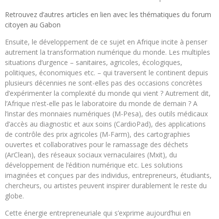
Retrouvez d’autres articles en lien avec les thématiques du forum
citoyen au Gabon
Ensuite, le développement de ce sujet en Afrique incite à penser
autrement la transformation numérique du monde. Les multiples
situations d’urgence – sanitaires, agricoles, écologiques,
politiques, économiques etc. – qui traversent le continent depuis
plusieurs décennies ne sont-elles pas des occasions concrètes
d’expérimenter la complexité du monde qui vient ? Autrement dit,
l’Afrique n’est-elle pas le laboratoire du monde de demain ? A
l’instar des monnaies numériques (M-Pesa), des outils médicaux
d’accès au diagnostic et aux soins (CardioPad), des applications
de contrôle des prix agricoles (M-Farm), des cartographies
ouvertes et collaboratives pour le ramassage des déchets
(ArClean), des réseaux sociaux vernaculaires (Mxit), du
développement de l’édition numérique etc. Les solutions
imaginées et conçues par des individus, entrepreneurs, étudiants,
chercheurs, ou artistes peuvent inspirer durablement le reste du
globe.
Cette énergie entrepreneuriale qui s’exprime aujourd’hui en