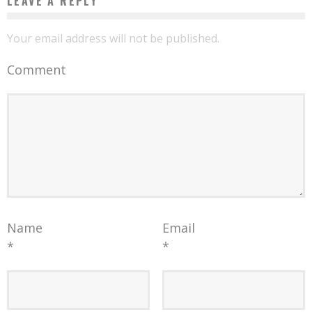
LEAVE A REPLY
Your email address will not be published.
Comment
Name
Email
*
*