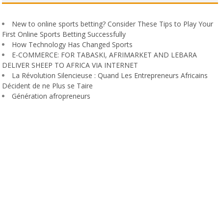
New to online sports betting? Consider These Tips to Play Your
First Online Sports Betting Successfully
How Technology Has Changed Sports
E-COMMERCE: FOR TABASKI, AFRIMARKET AND LEBARA
DELIVER SHEEP TO AFRICA VIA INTERNET
La Révolution Silencieuse : Quand Les Entrepreneurs Africains
Décident de ne Plus se Taire
Génération afropreneurs