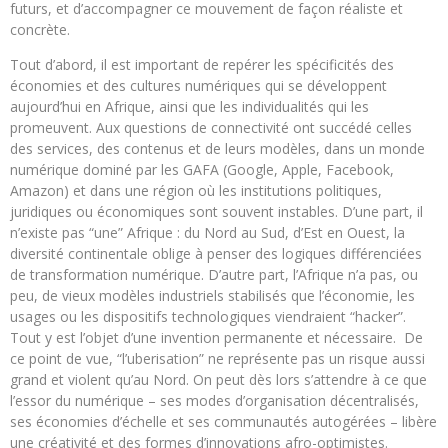
futurs, et d’accompagner ce mouvement de façon réaliste et
concrète.
Tout d’abord, il est important de repérer les spécificités des
économies et des cultures numériques qui se développent
aujourd’hui en Afrique, ainsi que les individualités qui les
promeuvent. Aux questions de connectivité ont succédé celles
des services, des contenus et de leurs modèles, dans un monde
numérique dominé par les GAFA (Google, Apple, Facebook,
Amazon) et dans une région où les institutions politiques,
juridiques ou économiques sont souvent instables. D’une part, il
n’existe pas “une” Afrique : du Nord au Sud, d’Est en Ouest, la
diversité continentale oblige à penser des logiques différenciées
de transformation numérique. D’autre part, l’Afrique n’a pas, ou
peu, de vieux modèles industriels stabilisés que l’économie, les
usages ou les dispositifs technologiques viendraient “hacker”.
Tout y est l’objet d’une invention permanente et nécessaire. De
ce point de vue, “l’uberisation” ne représente pas un risque aussi
grand et violent qu’au Nord. On peut dès lors s’attendre à ce que
l’essor du numérique – ses modes d’organisation décentralisés,
ses économies d’échelle et ses communautés autogérées – libère
une créativité et des formes d’innovations afro-optimistes.