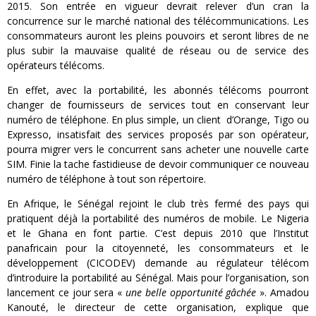
2015. Son entrée en vigueur devrait relever d’un cran la
concurrence sur le marché national des télécommunications. Les
consommateurs auront les pleins pouvoirs et seront libres de ne
plus subir la mauvaise qualité de réseau ou de service des
opérateurs télécoms.
En effet, avec la portabilité, les abonnés télécoms pourront
changer de fournisseurs de services tout en conservant leur
numéro de téléphone. En plus simple, un client d’Orange, Tigo ou
Expresso, insatisfait des services proposés par son opérateur,
pourra migrer vers le concurrent sans acheter une nouvelle carte
SIM. Finie la tache fastidieuse de devoir communiquer ce nouveau
numéro de téléphone à tout son répertoire.
En Afrique, le Sénégal rejoint le club très fermé des pays qui
pratiquent déjà la portabilité des numéros de mobile. Le Nigeria
et le Ghana en font partie. C’est depuis 2010 que l’Institut
panafricain pour la citoyenneté, les consommateurs et le
développement (CICODEV) demande au régulateur télécom
d’introduire la portabilité au Sénégal. Mais pour l’organisation, son
lancement ce jour sera «
une belle opportunité gâchée
». Amadou
Kanouté, le directeur de cette organisation, explique que