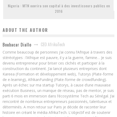
Nigeria : MTN ouvrira son capital à des investisseurs publics en
2016
ABOUT THE AUTHOR
CEO AfrikaTech
Boubacar Diallo
Comme beaucoup de personnes j’ai connu l’Afrique à travers des
stéréotypes : l’Afrique est pauvre, il y a la guerre, famine… Je suis
devenu entrepreneur pour briser ces clichés et participer à la
construction du continent. J’ai lancé plusieurs entreprises dont
Kareea (Formation et développement web), Tutorys (Plate-forme
de e-learning), AfrikanFunding (Plate-forme de crowdfunding).
Après un échec sur ma startup Tutorys, à cause d’une mauvaise
exécution Business, un manque de réseau, pas de mentor, je suis
parti 6 mois en immersion dans l’écosystème Tech au Sénégal. J’ai
rencontré de nombreux entrepreneurs passionnés, talentueux et
déterminés. A mon retour sur Paris je décide de raconter leur
histoire en créant le média AfrikaTech. L'objectif est de soutenir