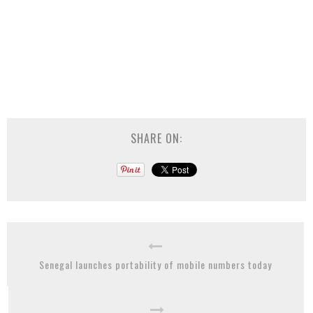
SHARE ON:
Senegal launches portability of mobile numbers today