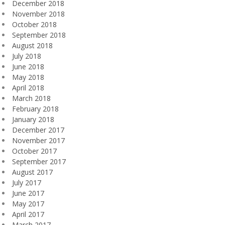
December 2018
November 2018
October 2018
September 2018
August 2018
July 2018
June 2018
May 2018
April 2018
March 2018
February 2018
January 2018
December 2017
November 2017
October 2017
September 2017
August 2017
July 2017
June 2017
May 2017
April 2017
March 2017