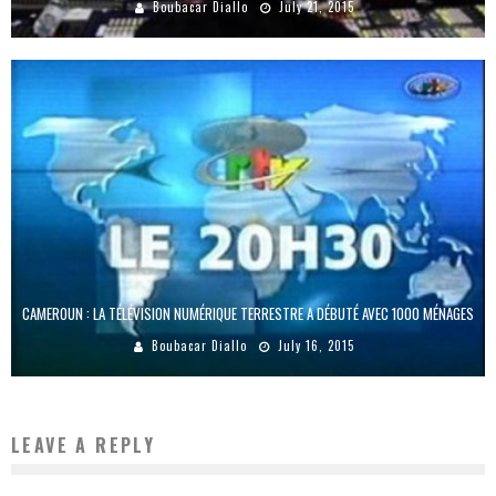
Boubacar Diallo
July 21, 2015
CAMEROUN : LA TÉLÉVISION NUMÉRIQUE TERRESTRE A DÉBUTÉ AVEC 1000 MÉNAGES
Boubacar Diallo
July 16, 2015
LEAVE A REPLY