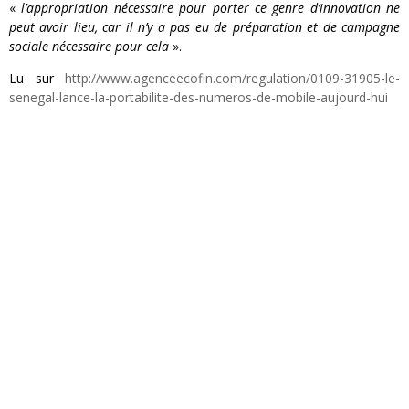
«
l’appropriation nécessaire pour porter ce genre d’innovation ne
peut avoir lieu, car il n’y a pas eu de préparation et de campagne
sociale nécessaire pour cela
».
Lu sur
http://www.agenceecofin.com/regulation/0109-31905-le-
senegal-lance-la-portabilite-des-numeros-de-mobile-aujourd-hui