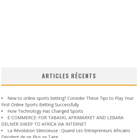
ARTICLES RÉCENTS
New to online sports betting? Consider These Tips to Play Your
First Online Sports Betting Successfully
How Technology Has Changed Sports
E-COMMERCE: FOR TABASKI, AFRIMARKET AND LEBARA
DELIVER SHEEP TO AFRICA VIA INTERNET
La Révolution Silencieuse : Quand Les Entrepreneurs Africains
Décident de ne Plus se Taire