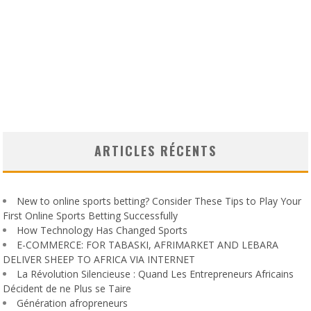
ARTICLES RÉCENTS
New to online sports betting? Consider These Tips to Play Your
First Online Sports Betting Successfully
How Technology Has Changed Sports
E-COMMERCE: FOR TABASKI, AFRIMARKET AND LEBARA
DELIVER SHEEP TO AFRICA VIA INTERNET
La Révolution Silencieuse : Quand Les Entrepreneurs Africains
Décident de ne Plus se Taire
Génération afropreneurs