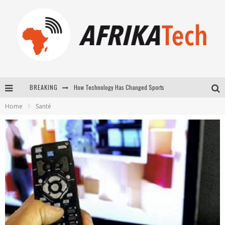
How Technology Has Changed Sports
BREAKING
E-COMMERCE: FOR TABASKI, AFRIMARKET AND LEBARA DELIVER SHEEP TO AFRICA VIA INTERNET
Home
Santé
La Révolution Silencieuse : Quand Les Entrepreneurs Africains Décident de ne Plus se Taire
New to online sports betting? Consider These Tips to Play Your First Online Sports Betting Successfully