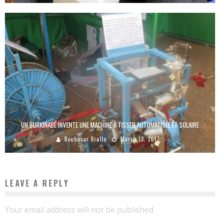
UN BURKINABÉ INVENTE UNE MACHINE À TISSER AUTOMATISÉE ET SOLAIRE
Boubacar Diallo
March 13, 2017
LEAVE A REPLY
Your email address will not be published.