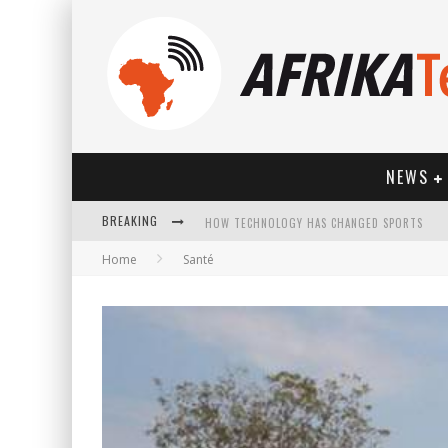
NEWS
BREAKING
HOW TECHNOLOGY HAS CHANGED SPORTS
Home
Santé