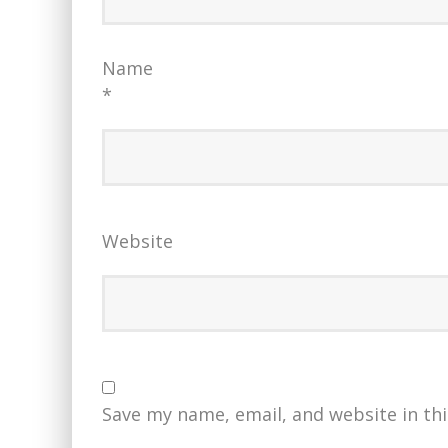
Name
*
Website
Save my name, email, and website in th