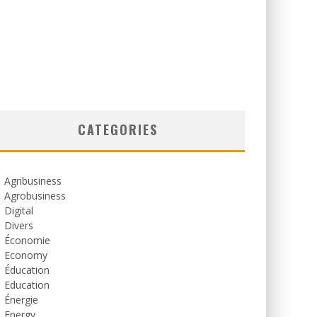
CATEGORIES
Agribusiness
Agrobusiness
Digital
Divers
Économie
Economy
Éducation
Education
Énergie
Energy