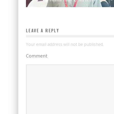
LEAVE A REPLY
Your email address will not be published.
Comment