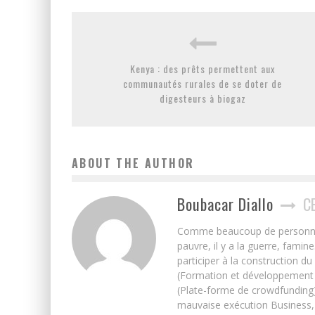
Kenya : des prêts permettent aux
communautés rurales de se doter de
digesteurs à biogaz
ABOUT THE AUTHOR
Boubacar Diallo
C
Comme beaucoup de personnes j’
pauvre, il y a la guerre, famin
participer à la construction du
(Formation et développement w
(Plate-forme de crowdfunding)
mauvaise exécution Business, 