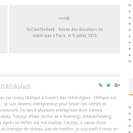
SoChik2beGeek : Soirée des décideurs du
numérique à Paris, le 9 juillet 2015
EO AfrikaTech
ai connu l’Afrique à travers des stéréotypes : l’Afrique est
e… Je suis devenu entrepreneur pour briser ces clichés et
 continent. J’ai lancé plusieurs entreprises dont Kareea
eb), Tutorys (Plate-forme de e-learning), AfrikanFunding
. Après un échec sur ma startup Tutorys, à cause d’une
un manque de réseau, pas de mentor, je suis parti 6 mois en