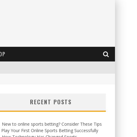
OP
RECENT POSTS
New to online sports betting? Consider These Tips
 Play Your First Online Sports Betting Successfully
How Technology Has Changed Sports