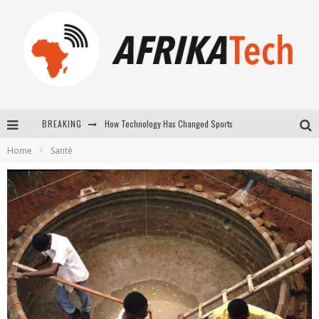
How Technology Has Changed Sports
BREAKING
E-COMMERCE: FOR TABASKI, AFRIMARKET AND LEBARA DELIVER SHEEP TO AFRICA VIA INTERNET
Home
Santé
La Révolution Silencieuse : Quand Les Entrepreneurs Africains Décident de ne Plus se Taire
New to online sports betting? Consider These Tips to Play Your First Online Sports Betting Successfully