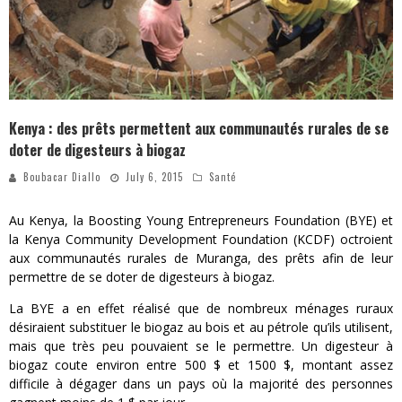
Kenya : des prêts permettent aux communautés rurales de se
doter de digesteurs à biogaz
Boubacar Diallo
July 6, 2015
Santé
Au Kenya, la Boosting Young Entrepreneurs Foundation (BYE) et
la Kenya Community Development Foundation (KCDF) octroient
aux communautés rurales de Muranga, des prêts afin de leur
permettre de se doter de digesteurs à biogaz.
La BYE a en effet réalisé que de nombreux ménages ruraux
désiraient substituer le biogaz au bois et au pétrole qu’ils utilisent,
mais que très peu pouvaient se le permettre. Un digesteur à
biogaz coute environ entre 500 $ et 1500 $, montant assez
difficile à dégager dans un pays où la majorité des personnes