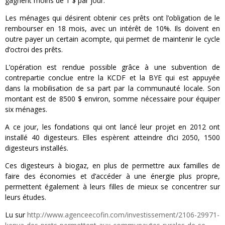
gagnent moins de 1 $ par jour.
Les ménages qui désirent obtenir ces prêts ont l’obligation de le
rembourser en 18 mois, avec un intérêt de 10%. Ils doivent en
outre payer un certain acompte, qui permet de maintenir le cycle
d’octroi des prêts.
L’opération est rendue possible grâce à une subvention de
contrepartie conclue entre la KCDF et la BYE qui est appuyée
dans la mobilisation de sa part par la communauté locale. Son
montant est de 8500 $ environ, somme nécessaire pour équiper
six ménages.
A ce jour, les fondations qui ont lancé leur projet en 2012 ont
installé 40 digesteurs. Elles espèrent atteindre d’ici 2050, 1500
digesteurs installés.
Ces digesteurs à biogaz, en plus de permettre aux familles de
faire des économies et d’accéder à une énergie plus propre,
permettent également à leurs filles de mieux se concentrer sur
leurs études.
Lu sur
http://www.agenceecofin.com/investissement/2106-29971-