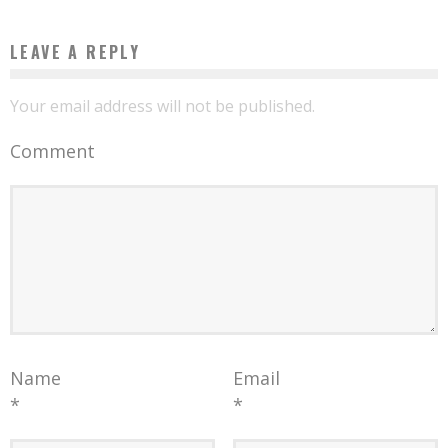
LEAVE A REPLY
Your email address will not be published.
Comment
Name
Email
*
*