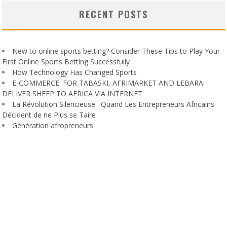
RECENT POSTS
New to online sports betting? Consider These Tips to Play Your
First Online Sports Betting Successfully
How Technology Has Changed Sports
E-COMMERCE: FOR TABASKI, AFRIMARKET AND LEBARA
DELIVER SHEEP TO AFRICA VIA INTERNET
La Révolution Silencieuse : Quand Les Entrepreneurs Africains
Décident de ne Plus se Taire
Génération afropreneurs