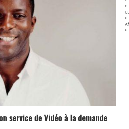
L
Af
on service de Vidéo à la demande