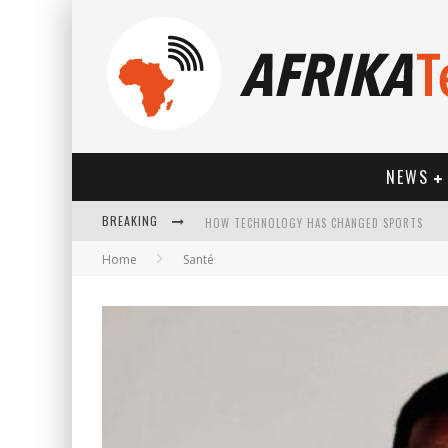
NEWS
BREAKING
HOW TECHNOLOGY HAS CHANGED SPORTS
Home
Santé