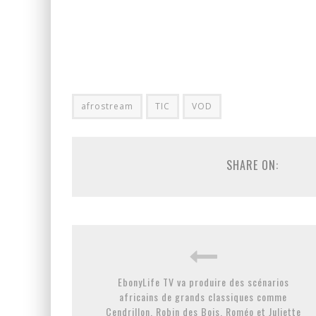
afrostream
TIC
VOD
SHARE ON:
EbonyLife TV va produire des scénarios
africains de grands classiques comme
Cendrillon, Robin des Bois, Roméo et Juliette