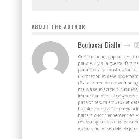
ABOUT THE AUTHOR
Boubacar Diallo
C
Comme beaucoup de personnes j’
pauvre, il y a la guerre, famin
participer à la construction du
(Formation et développement w
(Plate-forme de crowdfunding)
mauvaise exécution Business, 
immersion dans l’écosystème 
passionnés, talentueux et déte
histoire en créant le média Afr
battent quotidiennement en Afri
réseautage et les capitaux néc
aujourd'hui ensemble. Rejoign