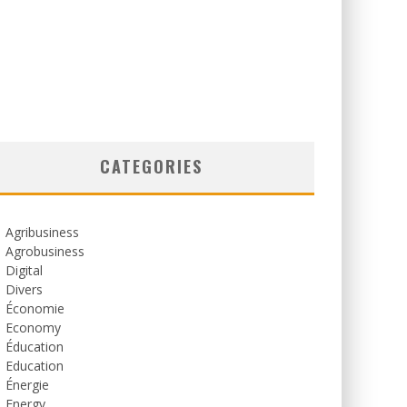
CATEGORIES
Agribusiness
Agrobusiness
Digital
Divers
Économie
Economy
Éducation
Education
Énergie
Energy