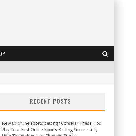
OP
RECENT POSTS
New to online sports betting? Consider These Tips
 Play Your First Online Sports Betting Successfully
How Technology Has Changed Sports