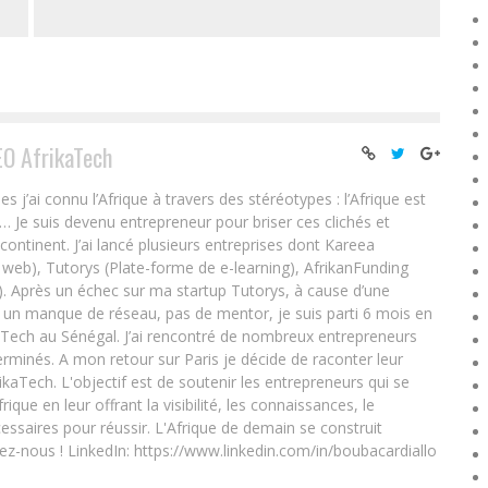
EO AfrikaTech
ai connu l’Afrique à travers des stéréotypes : l’Afrique est
e… Je suis devenu entrepreneur pour briser ces clichés et
 continent. J’ai lancé plusieurs entreprises dont Kareea
eb), Tutorys (Plate-forme de e-learning), AfrikanFunding
. Après un échec sur ma startup Tutorys, à cause d’une
un manque de réseau, pas de mentor, je suis parti 6 mois en
Tech au Sénégal. J’ai rencontré de nombreux entrepreneurs
rminés. A mon retour sur Paris je décide de raconter leur
ikaTech. L'objectif est de soutenir les entrepreneurs qui se
que en leur offrant la visibilité, les connaissances, le
essaires pour réussir. L'Afrique de demain se construit
ez-nous ! LinkedIn: https://www.linkedin.com/in/boubacardiallo