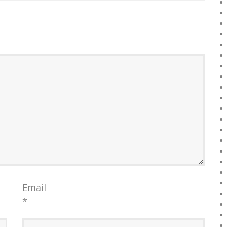
Email
*