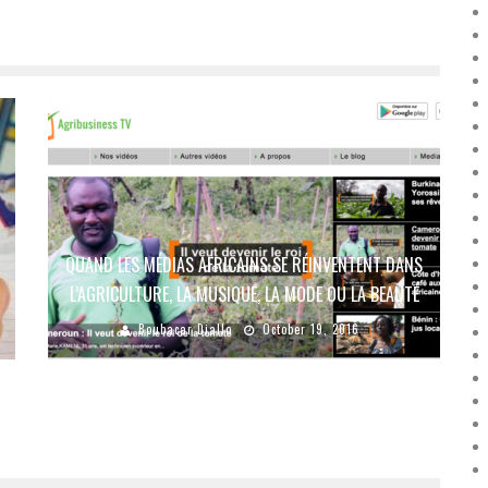
QUAND LES MÉDIAS AFRICAINS SE RÉINVENTENT DANS
L’AGRICULTURE, LA MUSIQUE, LA MODE OU LA BEAUTÉ
Boubacar Diallo
October 19, 2016