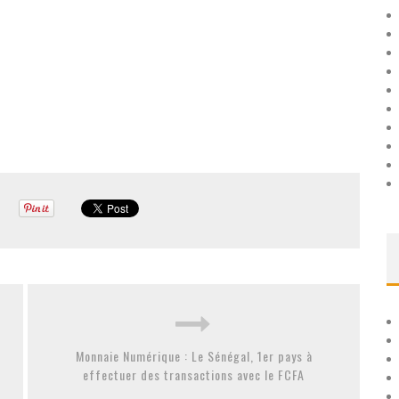
Monnaie Numérique : Le Sénégal, 1er pays à
effectuer des transactions avec le FCFA