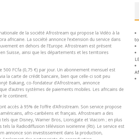
rnationale de la société Afrostream qui propose la Vidéo à la
ora africaine. La société annonce l’extension du service dans
to
mouvement en dehors de l’Europe. Afrostream est présent
Suisse, ainsi que les départements et les territoires
L
 de 500 FCfa (0,75 €) par jour. Un abonnement mensuel est
Af
a la carte de crédit bancaire, bien que celle-ci soit peu
, Tonjé Bakang, co-fondateur d’Afrostream, annonce
ue d’autres systèmes de paiements mobiles. Les africains de
r le continent.
ront accès à 95% de l’offre d’Afrostream. Son service propose
-américains, afro-caribéens et français. Afrostream a des
 tels que Disney, Warner Bros, Lionsgate et Viacom ; en plus
els la Radiodiffusion télévision ivoirienne (Rti). Le service est
ream annonce son investissement dans la production,