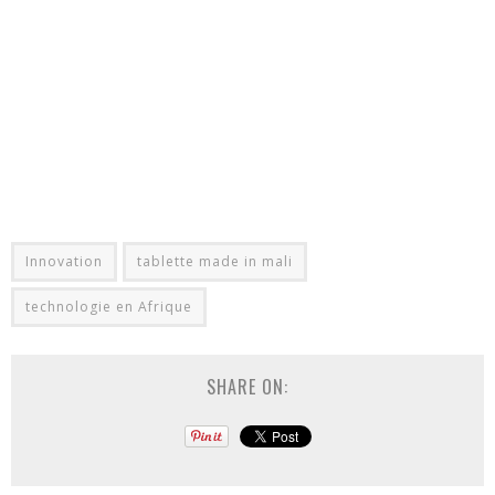
Innovation
tablette made in mali
technologie en Afrique
SHARE ON: