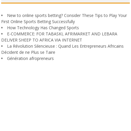
New to online sports betting? Consider These Tips to Play Your
First Online Sports Betting Successfully
How Technology Has Changed Sports
E-COMMERCE: FOR TABASKI, AFRIMARKET AND LEBARA
DELIVER SHEEP TO AFRICA VIA INTERNET
La Révolution Silencieuse : Quand Les Entrepreneurs Africains
Décident de ne Plus se Taire
Génération afropreneurs