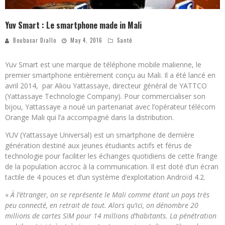
Yuv Smart : Le smartphone made in Mali
Boubacar Diallo
May 4, 2016
Santé
Yuv Smart est une marque de téléphone mobile malienne, le
premier smartphone entièrement conçu au Mali. Il a été lancé en
avril 2014, par Aliou Yattassaye, directeur général de YATTCO
(Yattassaye Technologie Company). Pour commercialiser son
bijou, Yattassaye a noué un partenariat avec l’opérateur télécom
Orange Mali qui l’a accompagné dans la distribution.
YUV (Yattassaye Universal) est un smartphone de dernière
génération destiné aux jeunes étudiants actifs et férus de
technologie pour faciliter les échanges quotidiens de cette frange
de la population accroc à la communication. Il est doté d’un écran
tactile de 4 pouces et d’un système d’exploitation Androïd 4.2.
«
À l’étranger, on se représente le Mali comme étant un pays très
peu connecté, en retrait de tout. Alors qu’ici, on dénombre 20
millions de cartes SIM pour 14 millions d’habitants. La pénétration