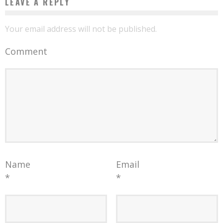
LEAVE A REPLY
Your email address will not be published.
Comment
Name
Email
*
*