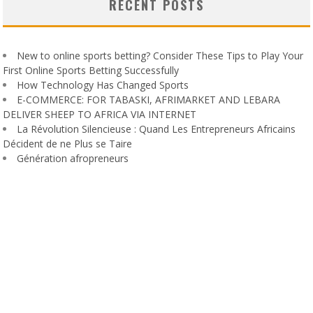
RECENT POSTS
New to online sports betting? Consider These Tips to Play Your
First Online Sports Betting Successfully
How Technology Has Changed Sports
E-COMMERCE: FOR TABASKI, AFRIMARKET AND LEBARA
DELIVER SHEEP TO AFRICA VIA INTERNET
La Révolution Silencieuse : Quand Les Entrepreneurs Africains
Décident de ne Plus se Taire
Génération afropreneurs