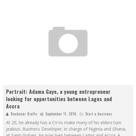
Portrait: Adama Gaye, a young entrepreneur
looking for opportunities between Lagos and
Accra
Boubacar Diallo
September 11, 2016
Start a business
At 25, he already has a CV to make many of his elders turn
jealous. Business Developer, in charge of Nigeria and Ghana,
at Saint-Gobain, he now lives between Lagos and Accra. A