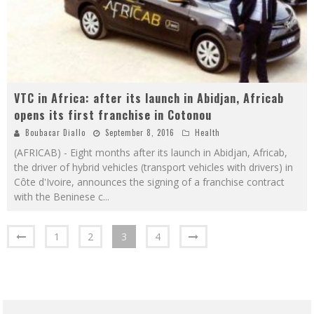
VTC in Africa: after its launch in Abidjan, Africab
opens its first franchise in Cotonou
Boubacar Diallo
September 8, 2016
Health
(AFRICAB) - Eight months after its launch in Abidjan, Africab,
the driver of hybrid vehicles (transport vehicles with drivers) in
Côte d'Ivoire, announces the signing of a franchise contract
with the Beninese c
...
1
2
3
4