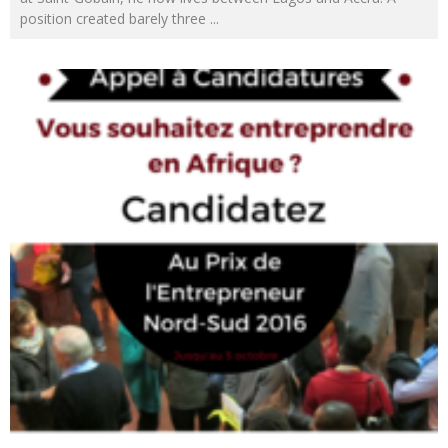
position created barely three
...