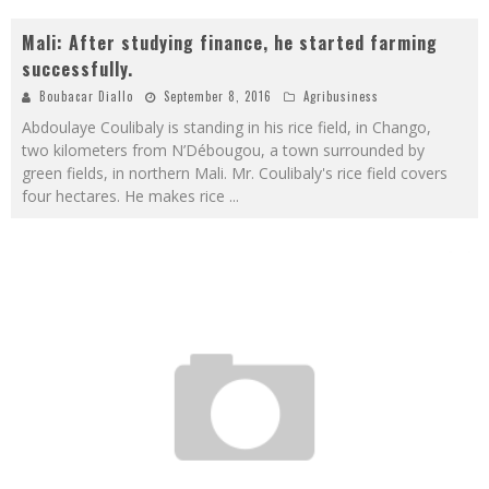
Mali: After studying finance, he started farming
successfully.
Boubacar Diallo
September 8, 2016
Agribusiness
Abdoulaye Coulibaly is standing in his rice field, in Chango,
two kilometers from N’Débougou, a town surrounded by
green fields, in northern Mali. Mr. Coulibaly's rice field covers
four hectares. He makes rice
...