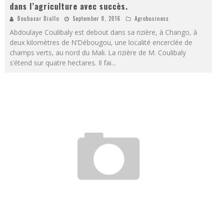
dans l’agriculture avec succès.
Boubacar Diallo
September 8, 2016
Agrobusiness
Abdoulaye Coulibaly est debout dans sa rizière, à Chango, à
deux kilomètres de N’Débougou, une localité encerclée de
champs verts, au nord du Mali. La rizière de M. Coulibaly
s’étend sur quatre hectares. Il fai
...