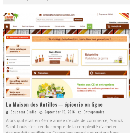
La Maison des Antilles — épicerie en ligne
Boubacar Diallo
September 15, 2016
Entreprendre
Alors qu’il était en 4ème année d’école de commerce, Yorrick
Saint-Louis s’est rendu compte de la complexité d’acheter
des produits antillais en France hexagonale et surtout hors