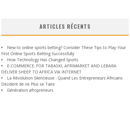
ARTICLES RÉCENTS
New to online sports betting? Consider These Tips to Play Your
First Online Sports Betting Successfully
How Technology Has Changed Sports
E-COMMERCE: FOR TABASKI, AFRIMARKET AND LEBARA
DELIVER SHEEP TO AFRICA VIA INTERNET
La Révolution Silencieuse : Quand Les Entrepreneurs Africains
Décident de ne Plus se Taire
Génération afropreneurs