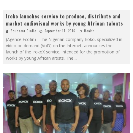
Iroko launches service to produce, distribute and
market audiovisual works by young African talents
Boubacar Diallo
September 17, 2016
Health
(Agence Ecofin) - The Nigerian company Iroko, specialized in
video on demand (VoD) on the Internet, announces the
launch of the IrokoX service, intended for the promotion of
works by young African artists. The
...