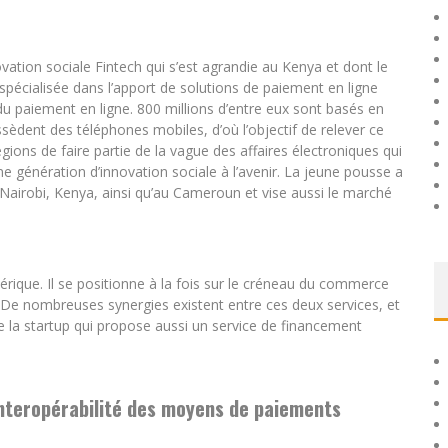
ovation sociale Fintech qui s’est agrandie au Kenya et dont le
spécialisée dans l’apport de solutions de paiement en ligne
u paiement en ligne. 800 millions d’entre eux sont basés en
èdent des téléphones mobiles, d’où l’objectif de relever ce
gions de faire partie de la vague des affaires électroniques qui
e génération d’innovation sociale à l’avenir. La jeune pousse a
Nairobi, Kenya, ainsi qu’au Cameroun et vise aussi le marché
rique. Il se positionne à la fois sur le créneau du commerce
. De nombreuses synergies existent entre ces deux services, et
 de la startup qui propose aussi un service de financement
interopérabilité des moyens de paiements