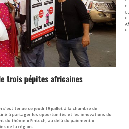
L
Af
de trois pépites africaines
s’est tenue ce jeudi 19 juillet à la chambre de
tiné à partager les opportunités et les innovations du
nt du thème « Fintech, au delà du paiement ».
ies de la région.