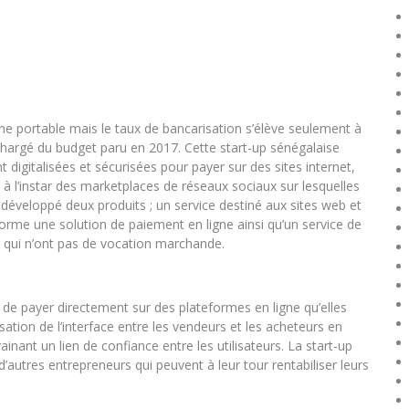
e portable mais le taux de bancarisation s’élève seulement à
chargé du budget paru en 2017. Cette start-up sénégalaise
digitalisées et sécurisées pour payer sur des sites internet,
à l’instar des marketplaces de réseaux sociaux sur lesquelles
a développé deux produits ; un service destiné aux sites web et
eforme une solution de paiement en ligne ainsi qu’un service de
s qui n’ont pas de vocation marchande.
de payer directement sur des plateformes en ligne qu’elles
ation de l’interface entre les vendeurs et les acheteurs en
rainant un lien de confiance entre les utilisateurs. La start-up
 d’autres entrepreneurs qui peuvent à leur tour rentabiliser leurs