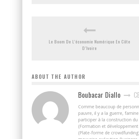
Le Boom De L’économie Numérique En Côte
D’Ivoire
ABOUT THE AUTHOR
Boubacar Diallo
C
Comme beaucoup de personnes j’
pauvre, il y a la guerre, famin
participer à la construction du
(Formation et développement w
(Plate-forme de crowdfunding)