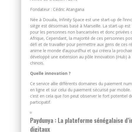
Fondateur : Cédric Atangana
Née à Douala, Infinity Space est une start-up de l’inn
siège est désormais basé à Marseille. La start-up est 
pour les personnes non bancarisées et donc privées d
Afrique, Cependant, la majorité de ces personnes poss
défi et de travailler pour permettre aux gens de ces ré
anime le monde d’aujourd’hui et qui créera la prochain
développé une extension au pôle Innovation (iHub) à 
chinois.
Quelle innovation ?
Ce service allie différents domaines du paiement numé
en ligne et sur celui du paiement sécurisé par mobile
c’est en cela que l’on peut observer le fort potentiel
participatif.
Paydunya : La plateforme sénégalaise d’
digitaux