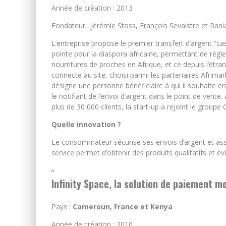
Année de création : 2013
Fondateur : Jérémie Stoss, François Sevaistre et Rani
L’entreprise propose le premier transfert d’argent “ca
pointe pour la diaspora africaine, permettant de régl
nourritures de proches en Afrique, et ce depuis l’étra
connecte au site, choisi parmi les partenaires Afrimark
désigne une personne bénéficiaire à qui il souhaite e
le notifiant de l’envoi d’argent dans le point de vente
plus de 30 000 clients, la start-up a rejoint le group
Quelle innovation ?
Le consommateur sécurise ses envois d’argent et assu
service permet d’obtenir des produits qualitatifs et évi
Infinity Space, la solution de paiement 
Pays :
Cameroun, France et Kenya
Année de création : 2010