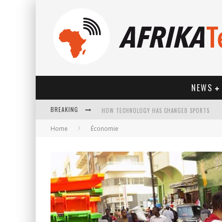
NEWS
BREAKING
HOW TECHNOLOGY HAS CHANGED SPORTS
Home
Économie