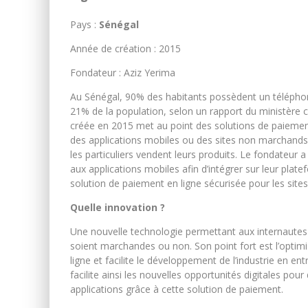
Pays :
Sénégal
Année de création : 2015
Fondateur : Aziz Yerima
Au Sénégal, 90% des habitants possèdent un téléphon
21% de la population, selon un rapport du ministère 
créée en 2015 met au point des solutions de paiement 
des applications mobiles ou des sites non marchands 
les particuliers vendent leurs produits. Le fondateur 
aux applications mobiles afin d’intégrer sur leur plat
solution de paiement en ligne sécurisée pour les site
Quelle innovation ?
Une nouvelle technologie permettant aux internautes 
soient marchandes ou non. Son point fort est l’optimis
ligne et facilite le développement de l’industrie en ent
facilite ainsi les nouvelles opportunités digitales pour
applications grâce à cette solution de paiement.