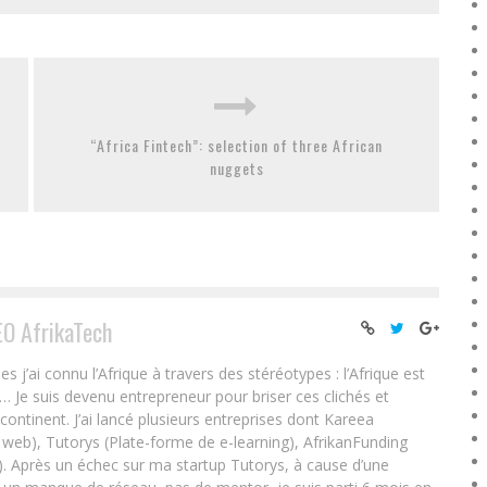
“Africa Fintech”: selection of three African
nuggets
EO AfrikaTech
ai connu l’Afrique à travers des stéréotypes : l’Afrique est
e… Je suis devenu entrepreneur pour briser ces clichés et
 continent. J’ai lancé plusieurs entreprises dont Kareea
eb), Tutorys (Plate-forme de e-learning), AfrikanFunding
. Après un échec sur ma startup Tutorys, à cause d’une