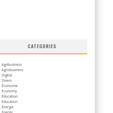
CATEGORIES
Agribusiness
Agrobusiness
Digital
Divers
Économie
Economy
Éducation
Education
Énergie
Energy