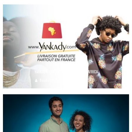
YANKADY : PROMOUVOIR LE MADE IN AFRICA
Boubacar Diallo
June 18, 2019