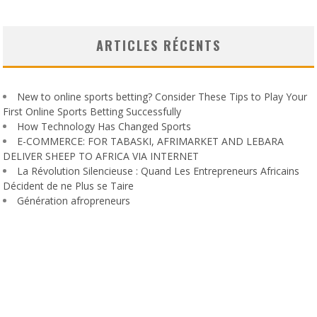
ARTICLES RÉCENTS
New to online sports betting? Consider These Tips to Play Your
First Online Sports Betting Successfully
How Technology Has Changed Sports
E-COMMERCE: FOR TABASKI, AFRIMARKET AND LEBARA
DELIVER SHEEP TO AFRICA VIA INTERNET
La Révolution Silencieuse : Quand Les Entrepreneurs Africains
Décident de ne Plus se Taire
Génération afropreneurs