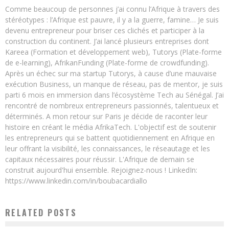
Comme beaucoup de personnes j’ai connu l’Afrique à travers des
stéréotypes : l’Afrique est pauvre, il y a la guerre, famine… Je suis
devenu entrepreneur pour briser ces clichés et participer à la
construction du continent. J’ai lancé plusieurs entreprises dont
Kareea (Formation et développement web), Tutorys (Plate-forme
de e-learning), AfrikanFunding (Plate-forme de crowdfunding).
Après un échec sur ma startup Tutorys, à cause d’une mauvaise
exécution Business, un manque de réseau, pas de mentor, je suis
parti 6 mois en immersion dans l’écosystème Tech au Sénégal. J’ai
rencontré de nombreux entrepreneurs passionnés, talentueux et
déterminés. A mon retour sur Paris je décide de raconter leur
histoire en créant le média AfrikaTech. L'objectif est de soutenir
les entrepreneurs qui se battent quotidiennement en Afrique en
leur offrant la visibilité, les connaissances, le réseautage et les
capitaux nécessaires pour réussir. L'Afrique de demain se
construit aujourd'hui ensemble. Rejoignez-nous ! LinkedIn:
https://www.linkedin.com/in/boubacardiallo
RELATED POSTS