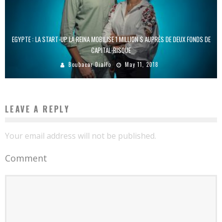
EGYPTE : LA START-UP LA REINA MOBILISE 1 MILLION $ AUPRÈS DE DEUX FONDS DE
CAPITAL-RISQUE
Boubacar Diallo
May 11, 2018
LEAVE A REPLY
Your email address will not be published.
Comment