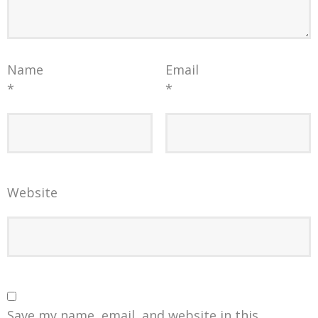
Name
Email
*
*
Website
Save my name, email, and website in this