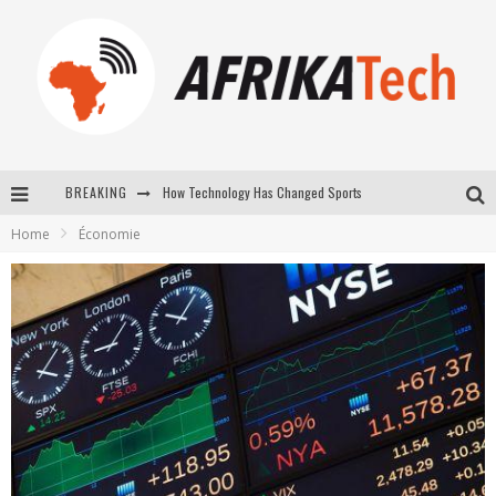
How Technology Has Changed Sports
BREAKING
Home
Économie
E-COMMERCE: FOR TABASKI, AFRIMARKET AND LEBARA DELIVER SHEEP TO AFRICA VIA INTERNET
La Révolution Silencieuse : Quand Les Entrepreneurs Africains Décident de ne Plus se Taire
New to online sports betting? Consider These Tips to Play Your First Online Sports Betting Successfully