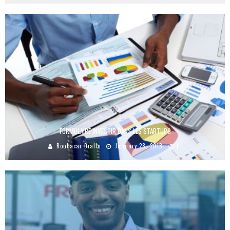
FORMULAIRE INVESTIR DANS LES STARTUPS
Boubacar Diallo
January 28, 2018
1