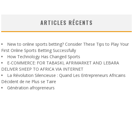
ARTICLES RÉCENTS
New to online sports betting? Consider These Tips to Play Your
First Online Sports Betting Successfully
How Technology Has Changed Sports
E-COMMERCE: FOR TABASKI, AFRIMARKET AND LEBARA
DELIVER SHEEP TO AFRICA VIA INTERNET
La Révolution Silencieuse : Quand Les Entrepreneurs Africains
Décident de ne Plus se Taire
Génération afropreneurs