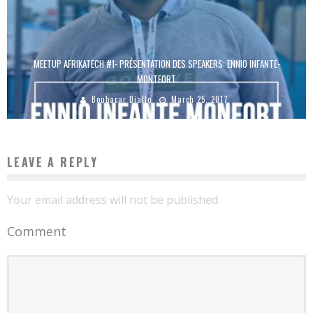
MEETUP AFRIKATECH #1- PRÉSENTATION DES SPEAKERS: ENNIO INFANTE-
MONTFORT
Boubacar Diallo
March 25, 2017
LEAVE A REPLY
Your email address will not be published.
Comment