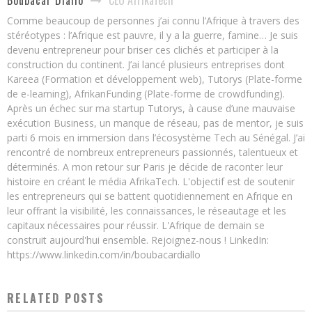
Boubacar Diallo
Comme beaucoup de personnes j’ai connu l’Afrique à travers des
stéréotypes : l’Afrique est pauvre, il y a la guerre, famine… Je suis
devenu entrepreneur pour briser ces clichés et participer à la
construction du continent. J’ai lancé plusieurs entreprises dont
Kareea (Formation et développement web), Tutorys (Plate-forme
de e-learning), AfrikanFunding (Plate-forme de crowdfunding).
Après un échec sur ma startup Tutorys, à cause d’une mauvaise
exécution Business, un manque de réseau, pas de mentor, je suis
parti 6 mois en immersion dans l’écosystème Tech au Sénégal. J’ai
rencontré de nombreux entrepreneurs passionnés, talentueux et
déterminés. A mon retour sur Paris je décide de raconter leur
histoire en créant le média AfrikaTech. L'objectif est de soutenir
les entrepreneurs qui se battent quotidiennement en Afrique en
leur offrant la visibilité, les connaissances, le réseautage et les
capitaux nécessaires pour réussir. L'Afrique de demain se
construit aujourd'hui ensemble. Rejoignez-nous ! LinkedIn:
https://www.linkedin.com/in/boubacardiallo
RELATED POSTS