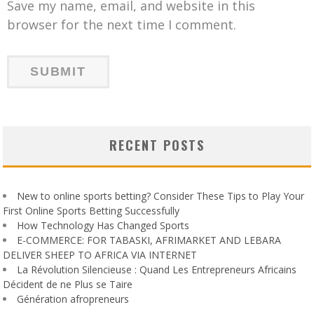
Save my name, email, and website in this
browser for the next time I comment.
RECENT POSTS
New to online sports betting? Consider These Tips to Play Your
First Online Sports Betting Successfully
How Technology Has Changed Sports
E-COMMERCE: FOR TABASKI, AFRIMARKET AND LEBARA
DELIVER SHEEP TO AFRICA VIA INTERNET
La Révolution Silencieuse : Quand Les Entrepreneurs Africains
Décident de ne Plus se Taire
Génération afropreneurs