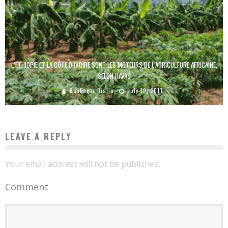
L’ETHIOPIE ET LA CÔTE D’IVOIRE SONT LES MOTEURS DE L’AGRICULTURE AFRICAINE,
SELON HAVAS
Boubacar Diallo
July 19, 2017
LEAVE A REPLY
Your email address will not be published.
Comment