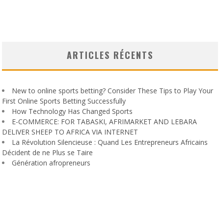
ARTICLES RÉCENTS
New to online sports betting? Consider These Tips to Play Your
First Online Sports Betting Successfully
How Technology Has Changed Sports
E-COMMERCE: FOR TABASKI, AFRIMARKET AND LEBARA
DELIVER SHEEP TO AFRICA VIA INTERNET
La Révolution Silencieuse : Quand Les Entrepreneurs Africains
Décident de ne Plus se Taire
Génération afropreneurs