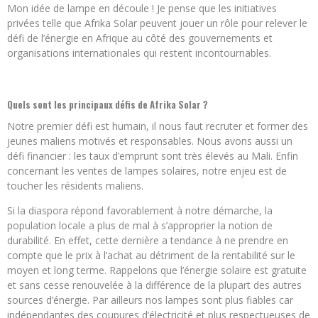
Mon idée de lampe en découle ! Je pense que les initiatives
privées telle que Afrika Solar peuvent jouer un rôle pour relever le
défi de l’énergie en Afrique au côté des gouvernements et
organisations internationales qui restent incontournables.
Quels sont les principaux défis de Afrika Solar ?
Notre premier défi est humain, il nous faut recruter et former des
jeunes maliens motivés et responsables. Nous avons aussi un
défi financier : les taux d’emprunt sont très élevés au Mali. Enfin
concernant les ventes de lampes solaires, notre enjeu est de
toucher les résidents maliens.
Si la diaspora répond favorablement à notre démarche, la
population locale a plus de mal à s’approprier la notion de
durabilité. En effet, cette dernière a tendance à ne prendre en
compte que le prix à l’achat au détriment de la rentabilité sur le
moyen et long terme. Rappelons que l’énergie solaire est gratuite
et sans cesse renouvelée à la différence de la plupart des autres
sources d’énergie. Par ailleurs nos lampes sont plus fiables car
indépendantes des coupures d’électricité et plus respectueuses de