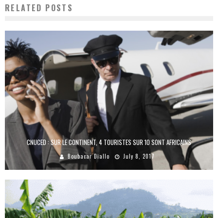
RELATED POSTS
CNUCED : SUR LE CONTINENT, 4 TOURISTES SUR 10 SONT AFRICAINS
Boubacar Diallo
July 8, 2017