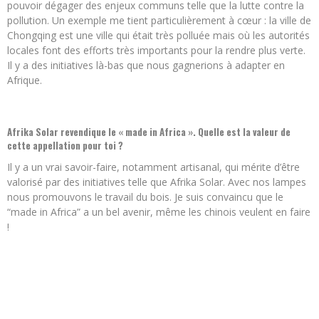
pouvoir dégager des enjeux communs telle que la lutte contre la
pollution. Un exemple me tient particulièrement à cœur : la ville de
Chongqing est une ville qui était très polluée mais où les autorités
locales font des efforts très importants pour la rendre plus verte.
Il y a des initiatives là-bas que nous gagnerions à adapter en
Afrique.
Afrika Solar revendique le « made in Africa ». Quelle est la valeur de
cette appellation pour toi ?
Il y a un vrai savoir-faire, notamment artisanal, qui mérite d’être
valorisé par des initiatives telle que Afrika Solar. Avec nos lampes
nous promouvons le travail du bois. Je suis convaincu que le
“made in Africa” a un bel avenir, même les chinois veulent en faire
!