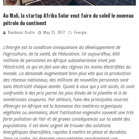
Au Mali, la startup Afrika Solar veut faire du soleil le nouveau
pétrole du continent
Boubacar Diallo
May 23, 2017
Énergie
L’énergie est la condition sinequanone du développement de
l’agriculture, de la santé, de l’éducation. Or aujourd’hui, 600
millions de personnes en Afrique subsaharienne n’ont pas
l’électricité, ce qui en fait une des régions les moins électrifiées du
monde. La demande augmentant bien plus vite que la production
des réseaux nationaux, des millions de nouvelles personnes sont
sans électricité chaque année. Quant à ceux qui y ont accès, ils sont
confrontés à des prix parmi les plus élevés de la planète et à de
nombreuses coupures. Par ailleurs, l’une des principales sources
d’énergie en Afrique est la biomasse (les matières organiques
végétales ou animales), dont l’utilisation engendre souvent une très
forte pollution de l’air et de graves conséquences sur la santé des
populations. Il est donc urgent de trouver des solutions
énergétiques diversifiées, rapides à mettre en place et durables.
Dans ce cadre, les énergies renouvelables représentent une