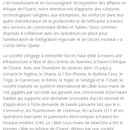
« En investissant et en encourageant l’écosystème des affaires en
Afrique de l’Ouest, notre intention est d’apporter des solutions
technologiques tangibles aux entreprises, les renforcer dans leur
quête d’amélioration de la productivité et de l’efficacité à travers
des services de connectivité dédiés et fiables. Nous sommes
disposés à collaborer avec les opérateurs en place pour
l’amélioration de l’intégration régionale et de l’accès mondial » a
conclu Mme Opeke.
La société s’engage à intensifier l’accès haut débit à travers une
infrastructure à fibre et des centres de données à travers l’Afrique
de l’Ouest. Avec une fourniture de services dans 10 pays y
compris le Nigéria, le Ghana, la Côte d’Ivoire, le Burkina Faso, le
Togo, le Cameroun, le Bénin, le Niger, le Sénégal et le Tchad, la
société exploite un système international de câble sous-marin de
100 gigabits par seconde qui garantit une connectivité d’une haute
fiabilité qui supporte une demande croissante d’accès internet et
d’application à forte demande de bande passante tels que le e-
Commerce, les fournisseurs de contenus, les acteurs OTT et les
opérations bancaires et paiements électroniques à travers les
réseaux mobiles 3/4G. Le câble sous-marin de MainOne a été le
premier câble en Afrique de l’Ouest, détenu par une société