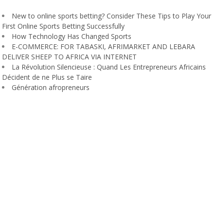
New to online sports betting? Consider These Tips to Play Your
First Online Sports Betting Successfully
How Technology Has Changed Sports
E-COMMERCE: FOR TABASKI, AFRIMARKET AND LEBARA
DELIVER SHEEP TO AFRICA VIA INTERNET
La Révolution Silencieuse : Quand Les Entrepreneurs Africains
Décident de ne Plus se Taire
Génération afropreneurs