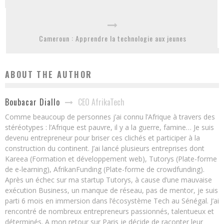
Cameroun : Apprendre la technologie aux jeunes
ABOUT THE AUTHOR
CEO AfrikaTech
Boubacar Diallo
Comme beaucoup de personnes j’ai connu l’Afrique à travers des
stéréotypes : l’Afrique est pauvre, il y a la guerre, famine… Je suis
devenu entrepreneur pour briser ces clichés et participer à la
construction du continent. J’ai lancé plusieurs entreprises dont
Kareea (Formation et développement web), Tutorys (Plate-forme
de e-learning), AfrikanFunding (Plate-forme de crowdfunding).
Après un échec sur ma startup Tutorys, à cause d’une mauvaise
exécution Business, un manque de réseau, pas de mentor, je suis
parti 6 mois en immersion dans l’écosystème Tech au Sénégal. J’ai
rencontré de nombreux entrepreneurs passionnés, talentueux et
déterminés. A mon retour sur Paris je décide de raconter leur