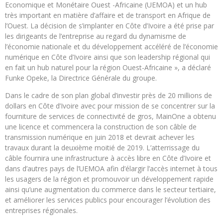
Economique et Monétaire Ouest -Africaine (UEMOA) et un hub
très important en matière d’affaire et de transport en Afrique de
l’Ouest. La décision de s’implanter en Côte d’Ivoire a été prise par
les dirigeants de l’entreprise au regard du dynamisme de
l’économie nationale et du développement accéléré de l’économie
numérique en Côte d’Ivoire ainsi que son leadership régional qui
en fait un hub naturel pour la région Ouest-Africaine », a déclaré
Funke Opeke, la Directrice Générale du groupe.
Dans le cadre de son plan global d’investir près de 20 millions de
dollars en Côte d’Ivoire avec pour mission de se concentrer sur la
fourniture de services de connectivité de gros, MainOne a obtenu
une licence et commencera la construction de son câble de
transmission numérique en juin 2018 et devrait achever les
travaux durant la deuxième moitié de 2019. L’atterrissage du
câble fournira une infrastructure à accès libre en Côte d’Ivoire et
dans d’autres pays de l’UEMOA afin d’élargir l’accès internet à tous
les usagers de la région et promouvoir un développement rapide
ainsi qu’une augmentation du commerce dans le secteur tertiaire,
et améliorer les services publics pour encourager l’évolution des
entreprises régionales.