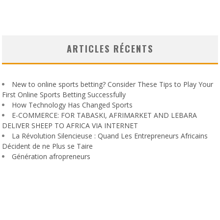
ARTICLES RÉCENTS
New to online sports betting? Consider These Tips to Play Your
First Online Sports Betting Successfully
How Technology Has Changed Sports
E-COMMERCE: FOR TABASKI, AFRIMARKET AND LEBARA
DELIVER SHEEP TO AFRICA VIA INTERNET
La Révolution Silencieuse : Quand Les Entrepreneurs Africains
Décident de ne Plus se Taire
Génération afropreneurs