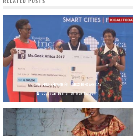
RELATED POSTS
UNE JEUNE KÉNYANE ÉLU «MISS GEEK AFRICA»
Boubacar Diallo
May 15, 2017