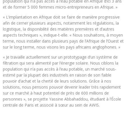
population qui n’a pas accès à l’eau potable en Afrique d’ici 3 ans
et de former 5 000 femmes micro-entrepreneurs en Afrique. »
« L’implantation en Afrique doit se faire de manière progressive
afin de cerner plusieurs aspects, notamment les régulations, la
logistique, la disponibilité des matières premières et d’autres
aspects techniques », indique-t-elle. « Nous souhaitons, à moyen
terme, nous installer dans plusieurs pays de l’Afrique de l’Ouest et
sur le long terme, nous visons les pays africains anglophones. »
« Je travaille actuellement sur un prototypage d’un système de
filtration qui sera alimenté par l’énergie solaire. Nous ciblons la
population qui n’a pas accès à l’eau potable, un marché sous-
estimé par la plupart des industriels en raison de son faible
pouvoir d’achat et la cherté de leurs solutions. Grâce à nos
solutions, nous pensons pouvoir devenir leader très rapidement
sur ce marché à haut potentiel de près de 600 millions de
personnes », se projette Yassine Abbahaddou, étudiant à l’École
centrale de Paris et associé à sœur au sein de AWIS.