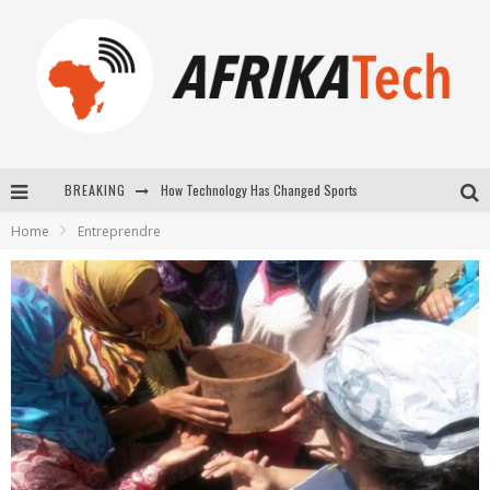
BREAKING
E-COMMERCE: FOR TABASKI, AFRIMARKET AND LEBARA DELIVER SHEEP TO AFRICA VIA INTERNET
Home
Entreprendre
La Révolution Silencieuse : Quand Les Entrepreneurs Africains Décident de ne Plus se Taire
New to online sports betting? Consider These Tips to Play Your First Online Sports Betting Successfully
How Technology Has Changed Sports