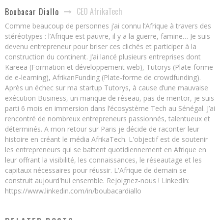
CEO AfrikaTech
Boubacar Diallo
Comme beaucoup de personnes j’ai connu l’Afrique à travers des
stéréotypes : l’Afrique est pauvre, il y a la guerre, famine… Je suis
devenu entrepreneur pour briser ces clichés et participer à la
construction du continent. J’ai lancé plusieurs entreprises dont
Kareea (Formation et développement web), Tutorys (Plate-forme
de e-learning), AfrikanFunding (Plate-forme de crowdfunding).
Après un échec sur ma startup Tutorys, à cause d’une mauvaise
exécution Business, un manque de réseau, pas de mentor, je suis
parti 6 mois en immersion dans l’écosystème Tech au Sénégal. J’ai
rencontré de nombreux entrepreneurs passionnés, talentueux et
déterminés. A mon retour sur Paris je décide de raconter leur
histoire en créant le média AfrikaTech. L'objectif est de soutenir
les entrepreneurs qui se battent quotidiennement en Afrique en
leur offrant la visibilité, les connaissances, le réseautage et les
capitaux nécessaires pour réussir. L'Afrique de demain se
construit aujourd'hui ensemble. Rejoignez-nous ! LinkedIn:
https://www.linkedin.com/in/boubacardiallo