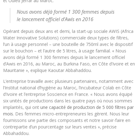
et Ouled Jerrar au Maroc.
Nous avons déjà formé 1 300 femmes depuis
le lancement officiel d’Awis en 2016
Opérant depuis deux ans et demi, la start-up sociale AWIS (Africa
Water Innovative Solutions) commerciale deux types de filtres,
l’un à usage personnel – une bouteille de 750ml avec le dispositif
sur le bouchon – et l’autre de 5 litres, à usage familial. « Nous
avons déjà formé 1 300 femmes depuis le lancement officiel
d’Awis en 2016, au Maroc, au Burkina Faso, en Côte d’Ivoire et en
Mauritanie », explique Kaoutar Abbahaddou.
L’entreprise travaille avec plusieurs partenaires, notamment avec
l’Institut national d’hygiène au Maroc, l’incubateur Colab en Côte
d’Ivoire et l’entreprise Soscience en France. « Nous avons équipé
six unités de productions dans les quatre pays où nous sommes
implantés, qui ont
une capacité de production de 5 000 filtres par
mois
. Des femmes micro-entrepreneures les gèrent. Nous leur
fournissons une partie des composants et notre savoir-faire en
contrepartie d’un pourcentage sur leurs ventes », précise
Abbahaddou.