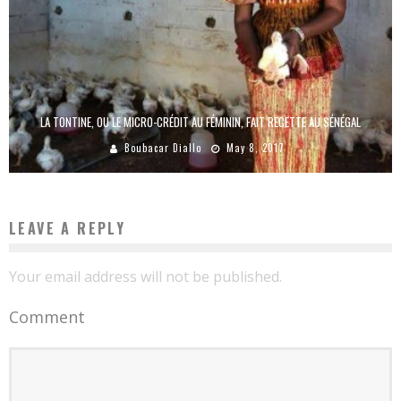
LA TONTINE, OU LE MICRO-CRÉDIT AU FÉMININ, FAIT RECETTE AU SÉNÉGAL
Boubacar Diallo
May 8, 2017
LEAVE A REPLY
Your email address will not be published.
Comment