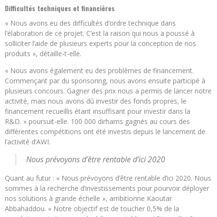
Difficultés techniques et financières
« Nous avons eu des difficultés d’ordre technique dans
l’élaboration de ce projet. C’est la raison qui nous a poussé à
solliciter l’aide de plusieurs experts pour la conception de nos
produits », détaille-t-elle.
« Nous avons également eu des problèmes de financement.
Commençant par du sponsoring, nous avons ensuite participé à
plusieurs concours. Gagner des prix nous a permis de lancer notre
activité, mais nous avons dû investir des fonds propres, le
financement recueillis étant insuffisant pour investir dans la
R&D. » poursuit-elle. 100 000 dirhams gagnés au cours des
différentes compétitions ont été investis depuis le lancement de
l’activité d’AWI.
Nous prévoyons d’être rentable d’ici 2020
Quant au futur : « Nous prévoyons d’être rentable d’ici 2020. Nous
sommes à la recherche d’investissements pour pourvoir déployer
nos solutions à grande échelle », ambitionne Kaoutar
Abbahaddou. « Notre objectif est de toucher 0,5% de la