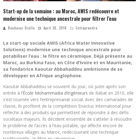
Start-up de la semaine : au Maroc, AWIS redécouvre et
modernise une technique ancestrale pour filtrer l’eau
Boubacar Diallo
April 26, 2018
Entreprendre
La start-up sociale AWIS (Africa Water Innovative
Solutions) modernise une technique ancestrale pour
potabiliser l’eau : le filtre en céramique. Déjà présente au
Maroc, au Burkina Faso, en Côte d’Ivoire et en Mauritanie,
sa fondatrice Kaoutar Abbahaddou ambitionne de se
développer en Afrique anglophone.
Kaoutar Abbahaddou se souvient du jour, où juste après son
entrée à l’
École Mohammadia d’ingénieurs
de Rabat en 2010, elle
s’est tournée vers l’entreprenariat social. Avec des camarades de
classe, ils profitent de la compétition Enactus International pour
réfléchir à des produits qui permettent de répondre à des défis
sociétaux majeurs. Ils décident ensemble de s’atteler à résoudre
le problème de l’accès à l’eau potable, qui affecte encore de
nombreux villages au Maroc, redécouvrant une technique
traditionnelle : le filtre en céramique.