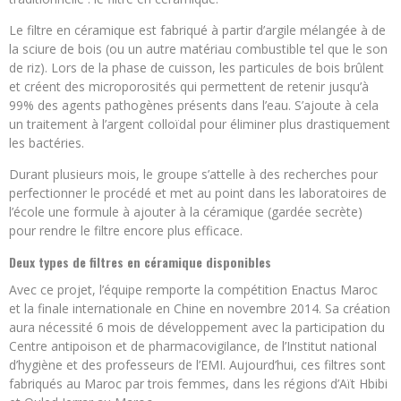
Le filtre en céramique est fabriqué à partir d’argile mélangée à de
la sciure de bois (ou un autre matériau combustible tel que le son
de riz). Lors de la phase de cuisson, les particules de bois brûlent
et créent des microporosités qui permettent de retenir jusqu’à
99% des agents pathogènes présents dans l’eau. S’ajoute à cela
un traitement à l’argent colloïdal pour éliminer plus drastiquement
les bactéries.
Durant plusieurs mois, le groupe s’attelle à des recherches pour
perfectionner le procédé et met au point dans les laboratoires de
l’école une formule à ajouter à la céramique (gardée secrète)
pour rendre le filtre encore plus efficace.
Deux types de filtres en céramique disponibles
Avec ce projet, l’équipe remporte la compétition Enactus Maroc
et la finale internationale en Chine en novembre 2014. Sa création
aura nécessité 6 mois de développement avec la participation du
Centre antipoison et de pharmacovigilance, de l’Institut national
d’hygiène et des professeurs de l’EMI. Aujourd’hui, ces filtres sont
fabriqués au Maroc par trois femmes, dans les régions d’Aït Hbibi