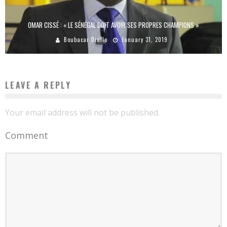
OMAR CISSÉ : « LE SÉNÉGAL DOIT AVOIR SES PROPRES CHAMPIONS »
Boubacar Diallo
January 31, 2019
LEAVE A REPLY
Your email address will not be published.
Comment