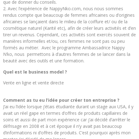
que de donner du conseils.
Avec l’expérience de NappyNko.com, nous nous sommes
rendus compte que beaucoup de femmes africaines ou d’origines
africaines se lançaient dans le milieu de la coiffure et/ ou de la
cosmétique naturel (Karité etc), afin de créer leurs activités et d’en
tirer un revenus. Cependant, ces activités sont exercés souvent de
manières informelles et/ou, ces femmes ne sont pas ou peu
formés au métier. Avec le programme Ambassadrice Nappy
N’ko, nous permettons à d’autres femmes de se lancer dans la
beauté avec des outils et une formation.
Quel est le business model ?
Vente en ligne et vente directe
Comment as tu eu l’idée pour créer ton entreprise ?
J’ai eu l’idée lorsque j’étais étudiante durant un stage aux USA, il y
avait un réel gape en termes d’offres de produits capillaires de
soins et aussi de part mon expérience car j’ai décidé d’arrêter le
défrisage en 2008 et à cet époque il n’y avait pas beaucoup
d’informations ni d’offres de produits. C’est pourquoi après mon