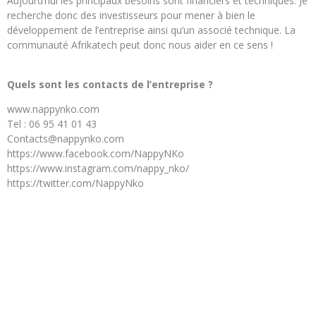
Aujourd’hui les principaux besoins sont financiers et techniques. Je
recherche donc des investisseurs pour mener à bien le
développement de l’entreprise ainsi qu’un associé technique. La
communauté Afrikatech peut donc nous aider en ce sens !
Quels sont les contacts de l’entreprise ?
www.nappynko.com
Tel : 06 95 41 01 43
Contacts@nappynko.com
https://www.facebook.com/NappyNKo
https://www.instagram.com/nappy_nko/
https://twitter.com/NappyNko