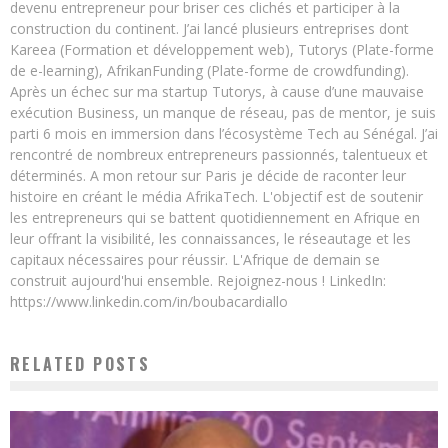
devenu entrepreneur pour briser ces clichés et participer à la
construction du continent. J’ai lancé plusieurs entreprises dont
Kareea (Formation et développement web), Tutorys (Plate-forme
de e-learning), AfrikanFunding (Plate-forme de crowdfunding).
Après un échec sur ma startup Tutorys, à cause d’une mauvaise
exécution Business, un manque de réseau, pas de mentor, je suis
parti 6 mois en immersion dans l’écosystème Tech au Sénégal. J’ai
rencontré de nombreux entrepreneurs passionnés, talentueux et
déterminés. A mon retour sur Paris je décide de raconter leur
histoire en créant le média AfrikaTech. L'objectif est de soutenir
les entrepreneurs qui se battent quotidiennement en Afrique en
leur offrant la visibilité, les connaissances, le réseautage et les
capitaux nécessaires pour réussir. L'Afrique de demain se
construit aujourd'hui ensemble. Rejoignez-nous ! LinkedIn:
https://www.linkedin.com/in/boubacardiallo
RELATED POSTS