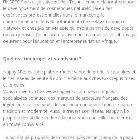
l’INSEEC Paris et je suis certifiée Technicienne de laboratoire pour
le développement de cosmétiques naturels. J’ai eu des
expériences professionnelles dans le marketing, la
communication et le web notamment chez eBay Commerce
Network et chez JAS en Malaisie qui m’ont permis de développer
mes expertises. J’ai aussi été active dans diverses associations qui
oeuvrent pour l’éducation et l’entrepreneuriat en Afrique.
Quel est ton projet et sa mission ?
Nappy N’ko est une plateforme de vente de produits capillaires et
le 1er réseau de vente à domicile dédié aux cheveux crépus frisés
et ondulés.
Vous trouverez chez www.nappynko.com des marques
spécialisées connues, des marques de créateurs français, des
ingrédients cosmétiques, le tout pour une beauté qui allie nature,
tradition et modernité. Aussi, à travers son réseau Nappy N’ko
propose des ateliers à domicile pour vous conseiller au mieux et
en toute convivialité.
Le but est de proposer des cosmétiques respectueux de la peau