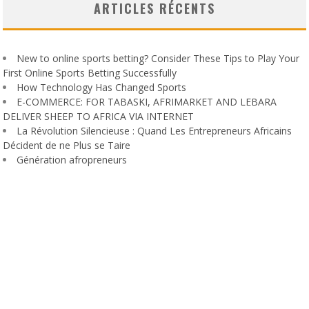
ARTICLES RÉCENTS
New to online sports betting? Consider These Tips to Play Your
First Online Sports Betting Successfully
How Technology Has Changed Sports
E-COMMERCE: FOR TABASKI, AFRIMARKET AND LEBARA
DELIVER SHEEP TO AFRICA VIA INTERNET
La Révolution Silencieuse : Quand Les Entrepreneurs Africains
Décident de ne Plus se Taire
Génération afropreneurs