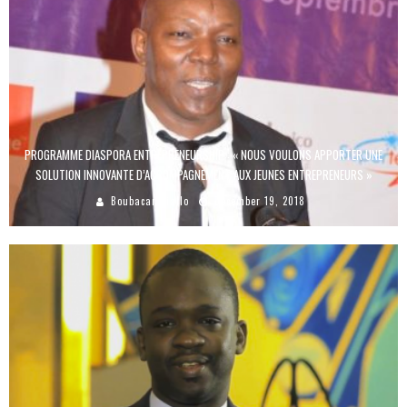
PROGRAMME DIASPORA ENTREPRENEURSHIP : « NOUS VOULONS APPORTER UNE
SOLUTION INNOVANTE D’ACCOMPAGNEMENT AUX JEUNES ENTREPRENEURS »
Boubacar Diallo
December 19, 2018