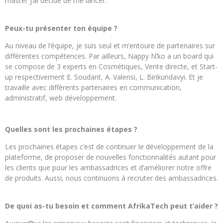
master j’ai décidé de me lancer.
Peux-tu présenter ton équipe ?
Au niveau de l’équipe, je suis seul et m’entoure de partenaires sur
différentes compétences. Par ailleurs, Nappy N’ko a un board qui
se compose de 3 experts en Cosmétiques, Vente directe, et Start-
up respectivement E. Soudant, A. Valensi, L. Birikundavyi. Et je
travaille avec différents partenaires en communication,
administratif, web développement.
Quelles sont les prochaines étapes ?
Les prochaines étapes c’est de continuer le développement de la
plateforme, de proposer de nouvelles fonctionnalités autant pour
les clients que pour les ambassadrices et d’améliorer notre offre
de produits. Aussi, nous continuons à recruter des ambassadrices.
De quoi as-tu besoin et comment AfrikaTech peut t’aider ?