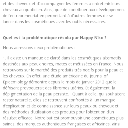
et des cheveux et d’accompagner les femmes à entretenir leurs
cheveux au quotidien. Ainsi, que de contribuer aux développement
de l’entrepreneuriat en permettant à d’autres femmes de se
lancer dans les cosmétiques avec les outils nécessaires.
Quel est la problématique résolu par Nappy N’ko ?
Nous adressons deux problématiques :
Il existe un manque de clarté dans les cosmétiques alternatifs
destinées aux peaux noires, mates et métissées en France. Nous
retrouvons sur le marché des produits très nocifs pour la peau et
les cheveux. En effet, une étude américaine du Journal of
Epidemiology démontre depuis le mois de janvier 2012 que le
défrisant provoquerait des fibromes utérins. Et également, la
dépigmentation de la peau persiste. Quant à celle, qui souhaitent
rester naturelle, elles se retrouvent confrontés à un manque
d’explication et de connaissance sur leurs peaux ou cheveux et
des méthodes d’utilisation des produits pour l’obtention d’un
résultat efficace. Notre but est promouvoir une cosmétiques plus
saines, des marques authentiques françaises et africaines, ainsi