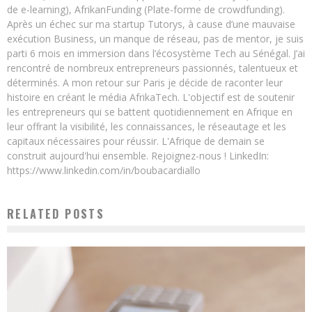
de e-learning), AfrikanFunding (Plate-forme de crowdfunding).
Après un échec sur ma startup Tutorys, à cause d’une mauvaise
exécution Business, un manque de réseau, pas de mentor, je suis
parti 6 mois en immersion dans l’écosystème Tech au Sénégal. J’ai
rencontré de nombreux entrepreneurs passionnés, talentueux et
déterminés. A mon retour sur Paris je décide de raconter leur
histoire en créant le média AfrikaTech. L'objectif est de soutenir
les entrepreneurs qui se battent quotidiennement en Afrique en
leur offrant la visibilité, les connaissances, le réseautage et les
capitaux nécessaires pour réussir. L'Afrique de demain se
construit aujourd'hui ensemble. Rejoignez-nous ! LinkedIn:
https://www.linkedin.com/in/boubacardiallo
RELATED POSTS