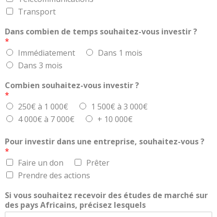
Transport
Dans combien de temps souhaitez-vous investir ?
*
Immédiatement
Dans 1 mois
Dans 3 mois
Combien souhaitez-vous investir ?
*
250€ à 1 000€
1 500€ à 3 000€
4 000€ à 7 000€
+ 10 000€
Pour investir dans une entreprise, souhaitez-vous ?
*
Faire un don
Prêter
Prendre des actions
Si vous souhaitez recevoir des études de marché sur
des pays Africains, précisez lesquels