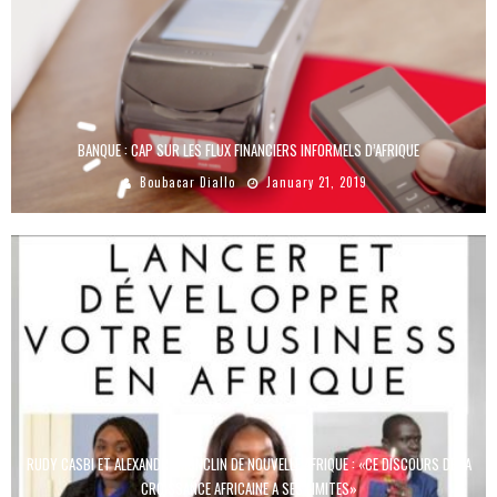
BANQUE : CAP SUR LES FLUX FINANCIERS INFORMELS D’AFRIQUE
Boubacar Diallo
January 21, 2019
RUDY CASBI ET ALEXANDRE MONCLIN DE NOUVELLE AFRIQUE : «CE DISCOURS DE LA
CROISSANCE AFRICAINE A SES LIMITES»