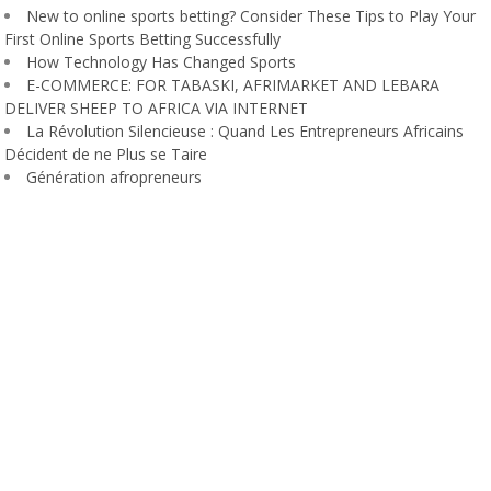
New to online sports betting? Consider These Tips to Play Your
First Online Sports Betting Successfully
How Technology Has Changed Sports
E-COMMERCE: FOR TABASKI, AFRIMARKET AND LEBARA
DELIVER SHEEP TO AFRICA VIA INTERNET
La Révolution Silencieuse : Quand Les Entrepreneurs Africains
Décident de ne Plus se Taire
Génération afropreneurs