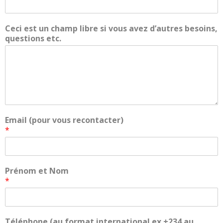
Ceci est un champ libre si vous avez d’autres besoins,
questions etc.
Email (pour vous recontacter)
*
Prénom et Nom
*
Téléphone (au format international ex +234 au