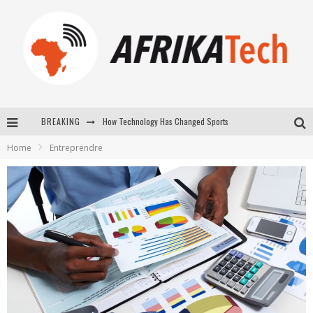
How Technology Has Changed Sports
BREAKING
E-COMMERCE: FOR TABASKI, AFRIMARKET AND LEBARA DELIVER SHEEP TO AFRICA VIA INTERNET
Home
Entreprendre
La Révolution Silencieuse : Quand Les Entrepreneurs Africains Décident de ne Plus se Taire
New to online sports betting? Consider These Tips to Play Your First Online Sports Betting Successfully