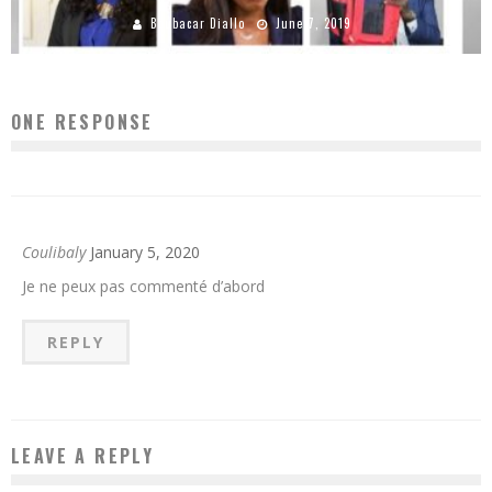
Boubacar Diallo
June 7, 2019
ONE RESPONSE
Coulibaly
January 5, 2020
Je ne peux pas commenté d’abord
REPLY
LEAVE A REPLY