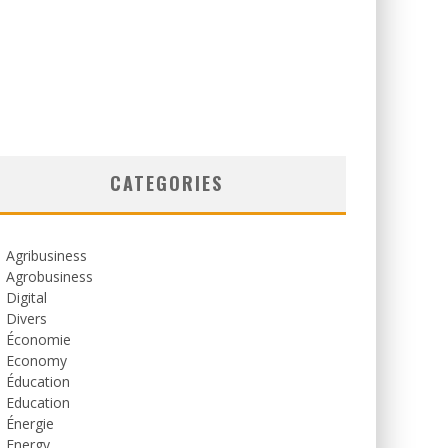
CATEGORIES
Agribusiness
Agrobusiness
Digital
Divers
Économie
Economy
Éducation
Education
Énergie
Energy