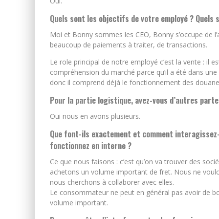
Oui.
Quels sont les objectifs de votre employé ? Quels 
Moi et Bonny sommes les CEO, Bonny s’occupe de l’ad
beaucoup de paiements à traiter, de transactions.
Le role principal de notre employé c’est la vente : il e
compréhension du marché parce qu’il a été dans une so
donc il comprend déjà le fonctionnement des douanes
Pour la partie logistique, avez-vous d’autres parte
Oui nous en avons plusieurs.
Que font-ils exactement et comment interagissez
fonctionnez en interne ?
Ce que nous faisons : c’est qu’on va trouver des soci
achetons un volume important de fret. Nous ne voulon
nous cherchons à collaborer avec elles.
Le consommateur ne peut en général pas avoir de bo
volume important.