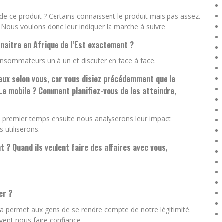
 ce produit ? Certains connaissent le produit mais pas assez.
 Nous voulons donc leur indiquer la marche à suivre
nnaitre en Afrique de l’Est exactement ?
consommateurs un à un et discuter en face à face.
eux selon vous, car vous disiez précédemment que le
 Le mobile ? Comment planifiez-vous de les atteindre,
n premier temps ensuite nous analyserons leur impact
 utiliserons.
? Quand ils veulent faire des affaires avec vous,
er ?
la permet aux gens de se rendre compte de notre légitimité.
vent nous faire confiance.