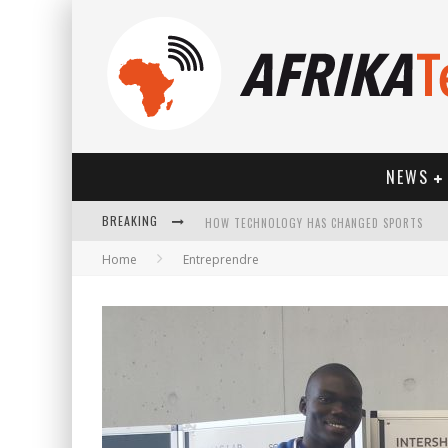
NEWS
BREAKING
HOW TECHNOLOGY HAS CHANGED SPORTS
Home
Entreprendre