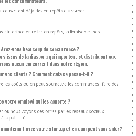
 et les consommateurs.
Et ceux-ci ont déjà des entrepôts outre-mer.
’interface entre les entrepôts, la livraison et nos
? Avez-vous beaucoup de concurrence ?
ers issus de la diaspora qui importent et distribuent eux
’avons aucun concurrent dans notre région.
ur vos clients ? Comment cela se passe-t-il ?
re les coûts où on peut soumettre les commandes, faire des
 votre employé qui les apporte ?
er ou nous voyons des offres par les réseaux sociaux
 la publicité.
z maintenant avec votre startup et en quoi peut vous aider?