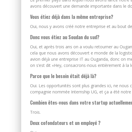
avons découvert une demande importante dans le dom
Vous étiez déjà dans la même entreprise?
Oui, nous y avons créé notre entreprise et au bout de
Donc vous étiez au Soudan du sud?
Oui, et après trois ans on a voulu retourner au Ou
cela que nous avons découvert e monde de la logist
avion déjà une entreprise IT au Ouganda, donc on men
on s’est dit «Hey, consacrons-nous entièrement à la lo
Parce que le besoin était déjà là?
Oui. Les opportunités sont plus grandes ici, ne nous 
compagnie nommée Internship UG, et ça a été notre 
Combien êtes-vous dans votre startup actuelleme
Trois.
Deux cofondateurs et un employé ?