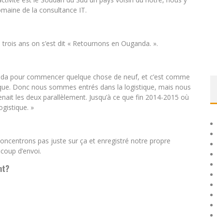
aine de la consultance IT.
 trois ans on s’est dit « Retournons en Ouganda. ».
ganda pour commencer quelque chose de neuf, et c’est comme
ique. Donc nous sommes entrés dans la logistique, mais nous
ait les deux parallèlement. Jusqu’à ce que fin 2014-2015 où
gistique. »
concentrons pas juste sur ça et enregistré notre propre
coup d’envoi.
nt?