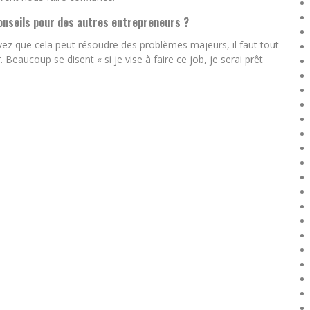
onseils pour des autres entrepreneurs ?
vez que cela peut résoudre des problèmes majeurs, il faut tout
Beaucoup se disent « si je vise à faire ce job, je serai prêt