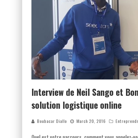
Interview de Neil Sango et Bo
solution logistique online
Boubacar Diallo
March 20, 2016
Entreprend
Quel est votre parcours, comment vous appelez-vous