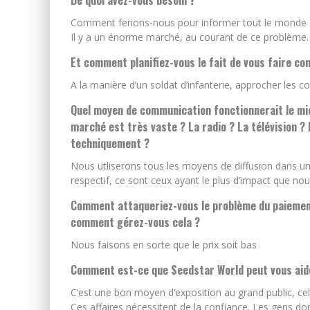
De quoi avez-vous besoin ?
Comment ferions-nous pour informer tout le monde de
Il y a un énorme marché, au courant de ce problème.
Et comment planifiez-vous le fait de vous faire co
A la manière d’un soldat d’infanterie, approcher les 
Quel moyen de communication fonctionnerait le mi
marché est très vaste ? La radio ? La télévision ?
techniquement ?
Nous utliserons tous les moyens de diffusion dans u
respectif, ce sont ceux ayant le plus d’impact que nous
Comment attaqueriez-vous le problème du paiement 
comment gérez-vous cela ?
Nous faisons en sorte que le prix soit bas
Comment est-ce que Seedstar World peut vous aid
C’est une bon moyen d’exposition au grand public, ce
Ces affaires nécessitent de la confiance. Les gens doi