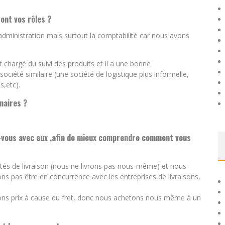
sont vos rôles ?
ministration mais surtout la comptabilité car nous avons
st chargé du suivi des produits et il a une bonne
ciété similaire (une société de logistique plus informelle,
,etc).
naires ?
-vous avec eux ,afin de mieux comprendre comment vous
étés de livraison (nous ne livrons pas nous-même) et nous
s pas être en concurrence avec les entreprises de livraisons,
ns prix à cause du fret, donc nous achetons nous même à un