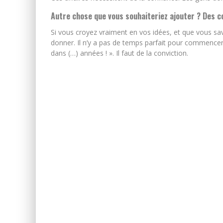
Autre chose que vous souhaiteriez ajouter ? Des c
Si vous croyez vraiment en vos idées, et que vous sa
donner. Il n’y a pas de temps parfait pour commencer. 
dans (…) années ! ». Il faut de la conviction.