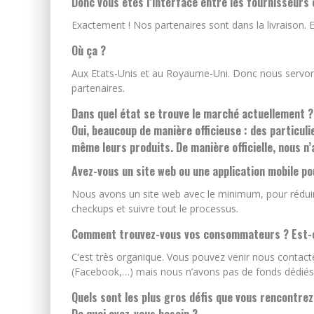
Donc vous êtes l’interface entre les fournisseurs
Exactement ! Nos partenaires sont dans la livraison. 
Où ça ?
Aux Etats-Unis et au Royaume-Uni. Donc nous servons d
partenaires.
Dans quel état se trouve le marché actuellement 
Oui, beaucoup de manière officieuse : des particuli
même leurs produits. De manière officielle, nous n
Avez-vous un site web ou une application mobile po
Nous avons un site web avec le minimum, pour rédui
checkups et suivre tout le processus.
Comment trouvez-vous vos consommateurs ? Est-ce
C’est très organique. Vous pouvez venir nous contact
(Facebook,…) mais nous n’avons pas de fonds dédiés à
Quels sont les plus gros défis que vous rencontre