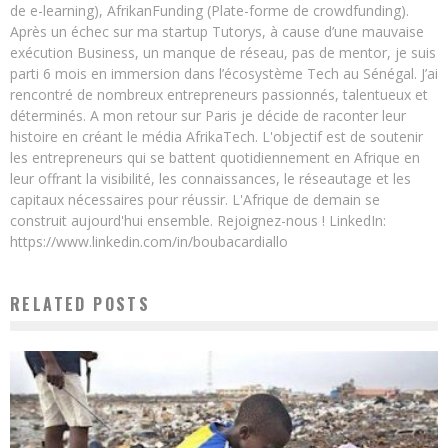
de e-learning), AfrikanFunding (Plate-forme de crowdfunding).
Après un échec sur ma startup Tutorys, à cause d’une mauvaise
exécution Business, un manque de réseau, pas de mentor, je suis
parti 6 mois en immersion dans l’écosystème Tech au Sénégal. J’ai
rencontré de nombreux entrepreneurs passionnés, talentueux et
déterminés. A mon retour sur Paris je décide de raconter leur
histoire en créant le média AfrikaTech. L'objectif est de soutenir
les entrepreneurs qui se battent quotidiennement en Afrique en
leur offrant la visibilité, les connaissances, le réseautage et les
capitaux nécessaires pour réussir. L'Afrique de demain se
construit aujourd'hui ensemble. Rejoignez-nous ! LinkedIn:
https://www.linkedin.com/in/boubacardiallo
RELATED POSTS