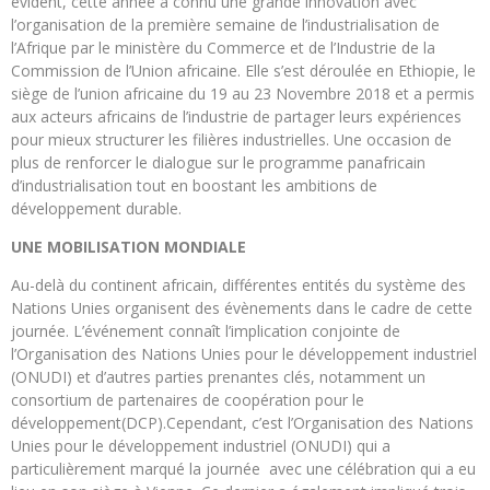
évident, cette année a connu une grande innovation avec
l’organisation de la première semaine de l’industrialisation de
l’Afrique par le ministère du Commerce et de l’Industrie de la
Commission de l’Union africaine. Elle s’est déroulée en Ethiopie, le
siège de l’union africaine du 19 au 23 Novembre 2018 et a permis
aux acteurs africains de l’industrie de partager leurs expériences
pour mieux structurer les filières industrielles. Une occasion de
plus de renforcer le dialogue sur le programme panafricain
d’industrialisation tout en boostant les ambitions de
développement durable.
UNE MOBILISATION MONDIALE
Au-delà du continent africain, différentes entités du système des
Nations Unies organisent des évènements dans le cadre de cette
journée. L’événement connaît l’implication conjointe de
l’Organisation des Nations Unies pour le développement industriel
(ONUDI) et d’autres parties prenantes clés, notamment un
consortium de partenaires de coopération pour le
développement(DCP).Cependant, c’est l’Organisation des Nations
Unies pour le développement industriel (ONUDI) qui a
particulièrement marqué la journée avec une célébration qui a eu