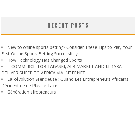
RECENT POSTS
New to online sports betting? Consider These Tips to Play Your
First Online Sports Betting Successfully
How Technology Has Changed Sports
E-COMMERCE: FOR TABASKI, AFRIMARKET AND LEBARA
DELIVER SHEEP TO AFRICA VIA INTERNET
La Révolution Silencieuse : Quand Les Entrepreneurs Africains
Décident de ne Plus se Taire
Génération afropreneurs