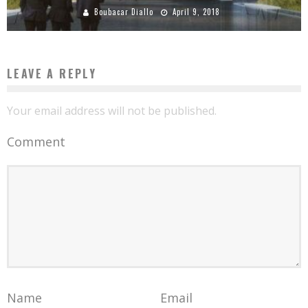
Boubacar Diallo
April 9, 2018
LEAVE A REPLY
Your email address will not be published.
Comment
Name
Email