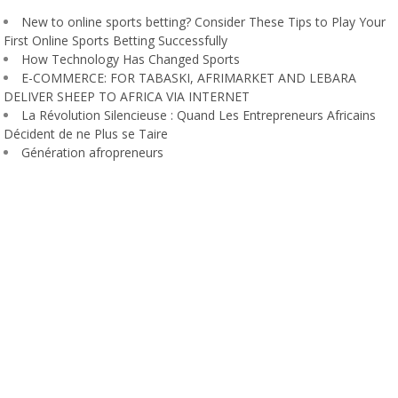
New to online sports betting? Consider These Tips to Play Your
First Online Sports Betting Successfully
How Technology Has Changed Sports
E-COMMERCE: FOR TABASKI, AFRIMARKET AND LEBARA
DELIVER SHEEP TO AFRICA VIA INTERNET
La Révolution Silencieuse : Quand Les Entrepreneurs Africains
Décident de ne Plus se Taire
Génération afropreneurs