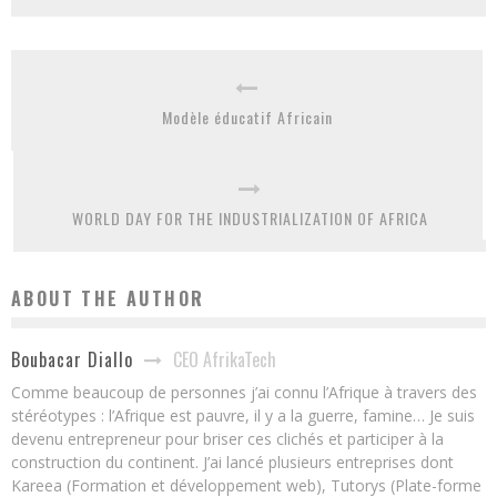
Modèle éducatif Africain
WORLD DAY FOR THE INDUSTRIALIZATION OF AFRICA
ABOUT THE AUTHOR
CEO AfrikaTech
Boubacar Diallo
Comme beaucoup de personnes j’ai connu l’Afrique à travers des
stéréotypes : l’Afrique est pauvre, il y a la guerre, famine… Je suis
devenu entrepreneur pour briser ces clichés et participer à la
construction du continent. J’ai lancé plusieurs entreprises dont
Kareea (Formation et développement web), Tutorys (Plate-forme