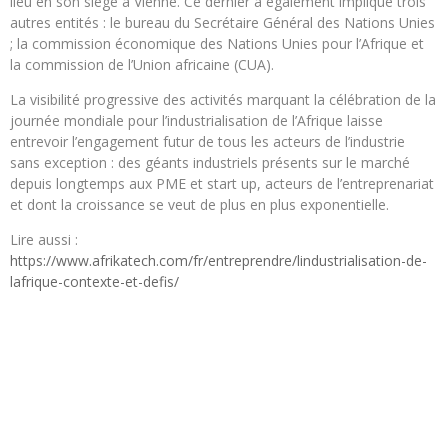
lieu en son siège à Vienne. Ce dernier a également impliqué trois
autres entités : le bureau du Secrétaire Général des Nations Unies
; la commission économique des Nations Unies pour l’Afrique et
la commission de l’Union africaine (CUA).
La visibilité progressive des activités marquant la célébration de la
journée mondiale pour l’industrialisation de l’Afrique laisse
entrevoir l’engagement futur de tous les acteurs de l’industrie
sans exception : des géants industriels présents sur le marché
depuis longtemps aux PME et start up, acteurs de l’entreprenariat
et dont la croissance se veut de plus en plus exponentielle.
Lire aussi :
https://www.afrikatech.com/fr/entreprendre/lindustrialisation-de-
lafrique-contexte-et-defis/