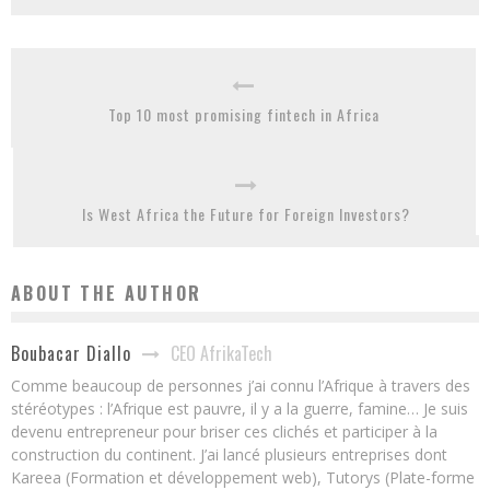
Top 10 most promising fintech in Africa
Is West Africa the Future for Foreign Investors?
ABOUT THE AUTHOR
CEO AfrikaTech
Boubacar Diallo
Comme beaucoup de personnes j’ai connu l’Afrique à travers des
stéréotypes : l’Afrique est pauvre, il y a la guerre, famine… Je suis
devenu entrepreneur pour briser ces clichés et participer à la
construction du continent. J’ai lancé plusieurs entreprises dont
Kareea (Formation et développement web), Tutorys (Plate-forme