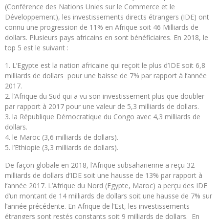
(Conférence des Nations Unies sur le Commerce et le
Développement), les investissements directs étrangers (IDE) ont
connu une progression de 11% en Afrique soit 46 Milliards de
dollars. Plusieurs pays africains en sont bénéficiaires. En 2018, le
top 5 est le suivant :
L’Egypte est la nation africaine qui reçoit le plus d’IDE soit 6,8
milliards de dollars pour une baisse de 7% par rapport à l’année
2017.
l’Afrique du Sud qui a vu son investissement plus que doubler
par rapport à 2017 pour une valeur de 5,3 milliards de dollars.
la République Démocratique du Congo avec 4,3 milliards de
dollars.
le Maroc (3,6 milliards de dollars).
l’Ethiopie (3,3 milliards de dollars).
De façon globale en 2018, l’Afrique subsaharienne a reçu 32
milliards de dollars d’IDE soit une hausse de 13% par rapport à
l’année 2017. L’Afrique du Nord (Egypte, Maroc) a perçu des IDE
d’un montant de 14 milliards de dollars soit une hausse de 7% sur
l’année précédente. En Afrique de l’Est, les investissements
étrangers sont restés constants soit 9 milliards de dollars. En