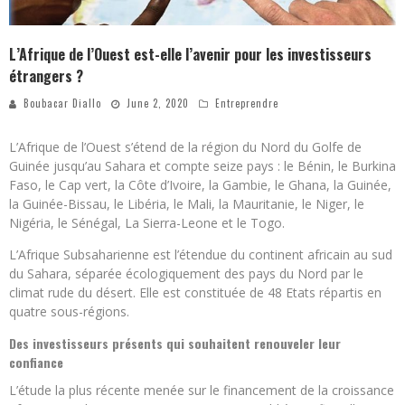
L’Afrique de l’Ouest est-elle l’avenir pour les investisseurs
étrangers ?
Boubacar Diallo
June 2, 2020
Entreprendre
L’Afrique de l’Ouest s’étend de la région du Nord du Golfe de
Guinée jusqu’au Sahara et compte seize pays : le Bénin, le Burkina
Faso, le Cap vert, la Côte d’Ivoire, la Gambie, le Ghana, la Guinée,
la Guinée-Bissau, le Libéria, le Mali, la Mauritanie, le Niger, le
Nigéria, le Sénégal, La Sierra-Leone et le Togo.
L’Afrique Subsaharienne est l’étendue du continent africain au sud
du Sahara, séparée écologiquement des pays du Nord par le
climat rude du désert. Elle est constituée de 48 Etats répartis en
quatre sous-régions.
Des investisseurs présents qui souhaitent renouveler leur
confiance
L’étude la plus récente menée sur le financement de la croissance