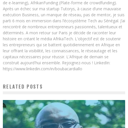
de e-learning), AfrikanFunding (Plate-forme de crowdfunding).
Après un échec sur ma startup Tutorys, à cause d’une mauvaise
exécution Business, un manque de réseau, pas de mentor, je suis
parti 6 mois en immersion dans l’écosystème Tech au Sénégal. J’ai
rencontré de nombreux entrepreneurs passionnés, talentueux et
déterminés. A mon retour sur Paris je décide de raconter leur
histoire en créant le média AfrikaTech. L'objectif est de soutenir
les entrepreneurs qui se battent quotidiennement en Afrique en
leur offrant la visibilité, les connaissances, le réseautage et les
capitaux nécessaires pour réussir. L'Afrique de demain se
construit aujourd'hui ensemble. Rejoignez-nous ! LinkedIn:
https://www.linkedin.com/in/boubacardiallo
RELATED POSTS