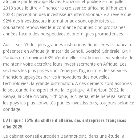
africaine par le groupe Havas Horizons et publiée en fin juillet
2018 sous le titre « Financer la croissance africaine à l’horizon
2023 : perception des investisseurs internationaux » a révélé que
92% des investisseurs internationaux sont optimistes et
souhaitent renouveler leur confiance pour les cinq prochaines
années face à des perspectives économiques prometteuses.
Aussi, sur 55 des plus grandes institutions financières et bancaires
présentes en Afrique (à l’instar de Sanofi, Société Générale, BNP
Paribas etc.) environ 63% d’entre elles réaffirment leur volonté de
maintenir voire accroître leurs investissements en Afrique. Les
secteurs les plus prisés sont l’énergie, l’agriculture, les services
financiers appuyées par les innovations des nouvelles
technologies, la grande distribution. A ces derniers sont associés
le secteur du transport et de la logistique. A l’horizon 2022, le
Kenya, la Côte d’ivoire, l’Ethiopie, le Nigeria, et le Sénégal seront
les pays les plus convoités par les investisseurs, toujours selon ce
sondage.
L’Afrique : 75% du chiffre d’affaires des entreprises françaises
d’ici 2025
Le cabinet conseil européen BearingPoint, dans une étude, a