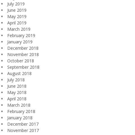
July 2019
June 2019
May 2019
April 2019
March 2019
February 2019
January 2019
December 2018
November 2018
October 2018
September 2018
August 2018
July 2018
June 2018
May 2018
April 2018
March 2018
February 2018
January 2018
December 2017
November 2017