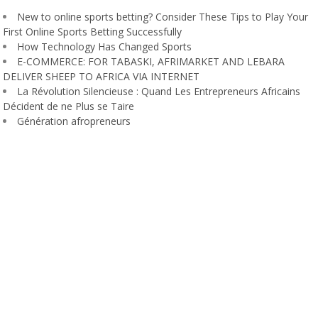
New to online sports betting? Consider These Tips to Play Your
First Online Sports Betting Successfully
How Technology Has Changed Sports
E-COMMERCE: FOR TABASKI, AFRIMARKET AND LEBARA
DELIVER SHEEP TO AFRICA VIA INTERNET
La Révolution Silencieuse : Quand Les Entrepreneurs Africains
Décident de ne Plus se Taire
Génération afropreneurs