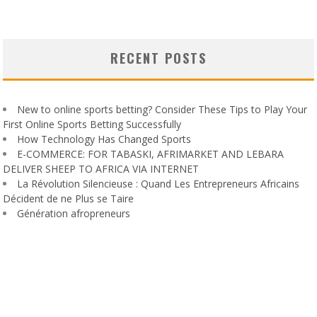
RECENT POSTS
New to online sports betting? Consider These Tips to Play Your
First Online Sports Betting Successfully
How Technology Has Changed Sports
E-COMMERCE: FOR TABASKI, AFRIMARKET AND LEBARA
DELIVER SHEEP TO AFRICA VIA INTERNET
La Révolution Silencieuse : Quand Les Entrepreneurs Africains
Décident de ne Plus se Taire
Génération afropreneurs