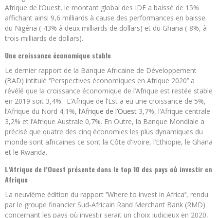
Afrique de l’Ouest, le montant global des IDE a baissé de 15%
affichant ainsi 9,6 milliards à cause des performances en baisse
du Nigéria (-43% à deux milliards de dollars) et du Ghana (-8%, à
trois milliards de dollars).
Une croissance économique stable
Le dernier rapport de la Banque Africaine de Développement
(BAD) intitulé ‘’Perspectives économiques en Afrique 2020’’ a
révélé que la croissance économique de l’Afrique est restée stable
en 2019 soit 3,4%. L’Afrique de l’Est a eu une croissance de 5%,
l’Afrique du Nord 4,1%,
l’Afrique de l’Ouest
3,7%, l’Afrique centrale
3,2% et l’Afrique Australe 0,7%. En Outre, la Banque Mondiale a
précisé que quatre des cinq économies les plus dynamiques du
monde sont africaines ce sont la Côte d’Ivoire, l’Ethiopie, le Ghana
et le Rwanda.
L’Afrique de l’Ouest présente dans le top 10 des pays où investir en
Afrique
La neuvième édition du rapport ‘’Where to invest in Africa’’, rendu
par le groupe financier Sud-Africain Rand Merchant Bank (RMD)
concernant les pays où investir serait un choix judicieux en 2020,