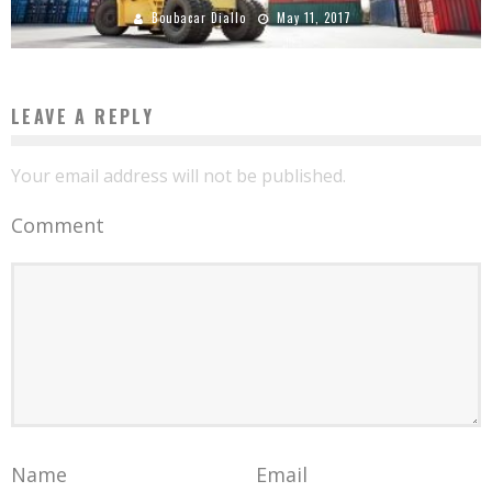
Boubacar Diallo
May 11, 2017
LEAVE A REPLY
Your email address will not be published.
Comment
Name
Email