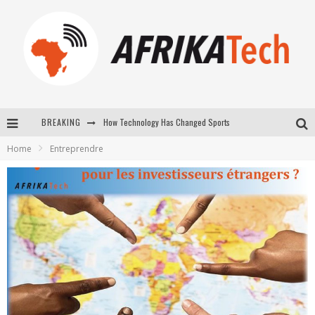
How Technology Has Changed Sports
BREAKING
E-COMMERCE: FOR TABASKI, AFRIMARKET AND LEBARA DELIVER SHEEP TO AFRICA VIA INTERNET
Home
Entreprendre
La Révolution Silencieuse : Quand Les Entrepreneurs Africains Décident de ne Plus se Taire
New to online sports betting? Consider These Tips to Play Your First Online Sports Betting Successfully