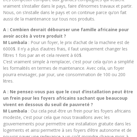
vraiment s’installer dans le pays, faire d’énormes travaux et partir.
Nous, on s’installe dans le pays et on continue parce qu’on fait
aussi de la maintenance sur tous nos produits.
A : Combien devrait débourser une famille africaine pour
avoir accès à votre produit ?
M Lumbala
: Pour un foyer, le prix d’achat de la machine est de
6000$. Il n’y a plus d’autres frais, il faut uniquement changer les
filtres 1 fois par an et cela revient à 60$.
C’est vraiment simple à remplacer, c’est pour cela qu’on a simplifié
les formalités en termes de maintenance. Avec cela, un foyer
pourra envisager, par jour, une consommation de 100 ou 200
litres.
A : Ne pensez-vous pas que le cout d’installation peut être
un frein pour les foyers africains sachant que beaucoup
vivent en dessous du seuil de pauvreté ?
M Lumbala
: Oui cela peut-être un frein pour les foyers africains
modeste, c’est pour cela que nous travaillons avec les
gouvernements pour permettre une installation gratuite dans les
logements et ainsi permettre à ses foyers d’être autonome et de
pouvoir payer une redevance a un coût moindre chaque mois à