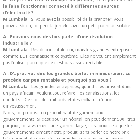
la faire fonctionner connecté à différentes sources
d’électricité ?
M Lumbala
: Si vous avez la possibilité de la brancher, vous
pouvez, sinon, on peut la jumeler avec un petit panneau solaire.
A : Pouvons-nous dès lors parler d’une révolution
industrielle ?
M Lumbala
: Révolution totale oui, mais les grandes entreprises
comme EDF connaissent ce système. Elles ne veulent simplement
pas l’utiliser parce que ce n’est pas assez rentable.
A : D’après vos dire les grandes boites minimiseraient ce
procédé car peu rentable et pourquoi pas vous ?
M Lumbala
: Les grandes entreprises, quand elles arrivent dans
un pays africain, veulent tout refaire : les canalisations, les
conduits… Ce sont des milliards et des milliards d’euros
d’investissement !
Nous, on propose un produit haut de gamme aux
gouvernements. Si c’est pour un hôpital, on peut donner 500 litres
par jour, on a vraiment une gamme large, c’est pour cela que les
gouvernements aiment notre produit, sans parler de notre prix
très compétitif comparé aux grandes compagnies qui veulent