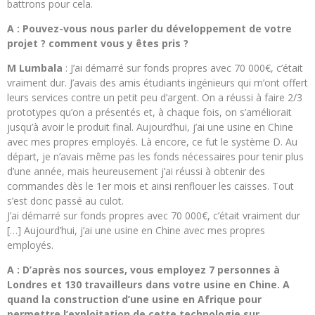
battrons pour cela.
A : Pouvez-vous nous parler du développement de votre
projet ? comment vous y êtes pris ?
M Lumbala
: J’ai démarré sur fonds propres avec 70 000€, c’était
vraiment dur. J’avais des amis étudiants ingénieurs qui m’ont offert
leurs services contre un petit peu d’argent. On a réussi à faire 2/3
prototypes qu’on a présentés et, à chaque fois, on s’améliorait
jusqu’à avoir le produit final. Aujourd’hui, j’ai une usine en Chine
avec mes propres employés. Là encore, ce fut le système D. Au
départ, je n’avais même pas les fonds nécessaires pour tenir plus
d’une année, mais heureusement j’ai réussi à obtenir des
commandes dès le 1er mois et ainsi renflouer les caisses. Tout
s’est donc passé au culot.
J’ai démarré sur fonds propres avec 70 000€, c’était vraiment dur
[…] Aujourd’hui, j’ai une usine en Chine avec mes propres
employés.
A : D’après nos sources, vous employez 7 personnes à
Londres et 130 travailleurs dans votre usine en Chine. A
quand la construction d’une usine en Afrique pour
permettre l’exploitation de cette technologie sur