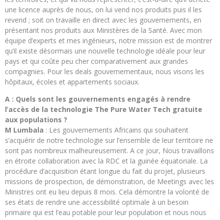
une licence auprès de nous, on lui vend nos produits puis il les
revend ; soit on travaille en direct avec les gouvernements, en
présentant nos produits aux Ministères de la Santé. Avec mon
équipe d’experts et mes ingénieurs, notre mission est de montrer
qu’il existe désormais une nouvelle technologie idéale pour leur
pays et qui coûte peu cher comparativement aux grandes
compagnies. Pour les deals gouvernementaux, nous visons les
hôpitaux, écoles et appartements sociaux.
A : Quels sont les gouvernements engagés à rendre
l’accès de la technologie The Pure Water Tech gratuite
aux populations ?
M Lumbala
: Les gouvernements Africains qui souhaitent
s’acquérir de notre technologie sur l’ensemble de leur territoire ne
sont pas nombreux malheureusement. A ce jour, Nous travaillons
en étroite collaboration avec la RDC et la guinée équatoriale. La
procédure d’acquisition étant longue du fait du projet, plusieurs
missions de prospection, de démonstration, de Meetings avec les
Ministres ont eu lieu depuis 8 mois. Cela démontre la volonté de
ses états de rendre une accessibilité optimale à un besoin
primaire qui est l’eau potable pour leur population et nous nous