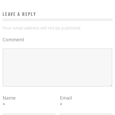
LEAVE A REPLY
Your email address will not be published.
Comment
Name
Email
*
*