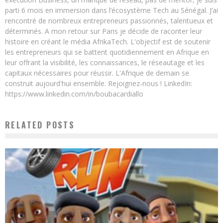
parti 6 mois en immersion dans l’écosystème Tech au Sénégal. J’ai
rencontré de nombreux entrepreneurs passionnés, talentueux et
déterminés. A mon retour sur Paris je décide de raconter leur
histoire en créant le média AfrikaTech. L'objectif est de soutenir
les entrepreneurs qui se battent quotidiennement en Afrique en
leur offrant la visibilité, les connaissances, le réseautage et les
capitaux nécessaires pour réussir. L'Afrique de demain se
construit aujourd'hui ensemble. Rejoignez-nous ! LinkedIn:
https://www.linkedin.com/in/boubacardiallo
RELATED POSTS