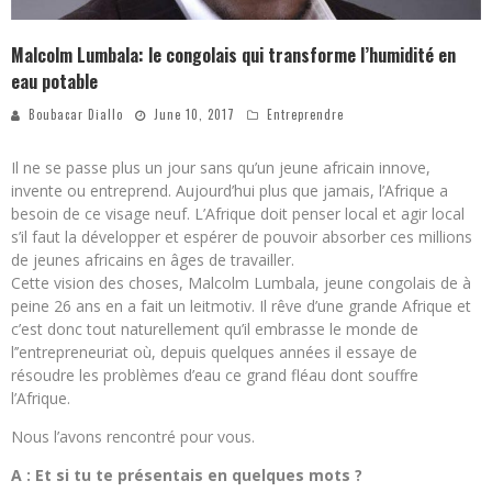
Malcolm Lumbala: le congolais qui transforme l’humidité en
eau potable
Boubacar Diallo
June 10, 2017
Entreprendre
Il ne se passe plus un jour sans qu’un jeune africain innove,
invente ou entreprend. Aujourd’hui plus que jamais, l’Afrique a
besoin de ce visage neuf. L’Afrique doit penser local et agir local
s’il faut la développer et espérer de pouvoir absorber ces millions
de jeunes africains en âges de travailler.
Cette vision des choses, Malcolm Lumbala, jeune congolais de à
peine 26 ans en a fait un leitmotiv. Il rêve d’une grande Afrique et
c’est donc tout naturellement qu’il embrasse le monde de
l’’entrepreneuriat où, depuis quelques années il essaye de
résoudre les problèmes d’eau ce grand fléau dont souffre
l’Afrique.
Nous l’avons rencontré pour vous.
A : Et si tu te présentais en quelques mots ?