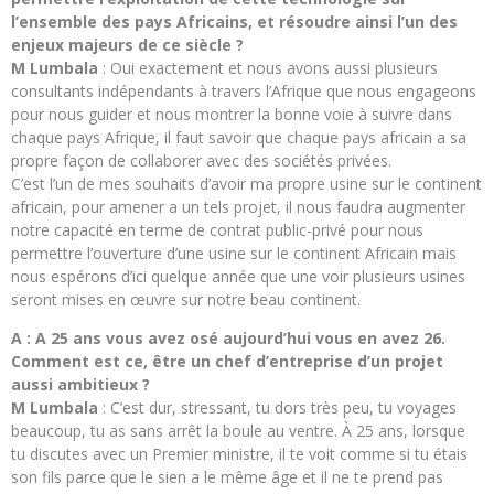
l’ensemble des pays Africains, et résoudre ainsi l’un des
enjeux majeurs de ce siècle ?
M Lumbala
: Oui exactement et nous avons aussi plusieurs
consultants indépendants à travers l’Afrique que nous engageons
pour nous guider et nous montrer la bonne voie à suivre dans
chaque pays Afrique, il faut savoir que chaque pays africain a sa
propre façon de collaborer avec des sociétés privées.
C’est l’un de mes souhaits d’avoir ma propre usine sur le continent
africain, pour amener a un tels projet, il nous faudra augmenter
notre capacité en terme de contrat public-privé pour nous
permettre l’ouverture d’une usine sur le continent Africain mais
nous espérons d’ici quelque année que une voir plusieurs usines
seront mises en œuvre sur notre beau continent.
A : A 25 ans vous avez osé aujourd’hui vous en avez 26.
Comment est ce, être un chef d’entreprise d’un projet
aussi ambitieux ?
M Lumbala
: C’est dur, stressant, tu dors très peu, tu voyages
beaucoup, tu as sans arrêt la boule au ventre. À 25 ans, lorsque
tu discutes avec un Premier ministre, il te voit comme si tu étais
son fils parce que le sien a le même âge et il ne te prend pas