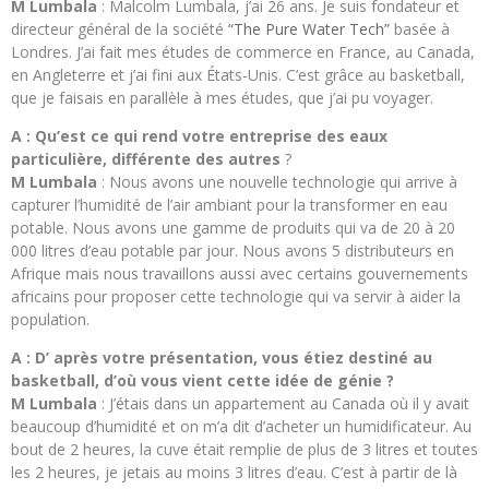
M Lumbala
: Malcolm Lumbala, j’ai 26 ans. Je suis fondateur et
directeur général de la société
“The Pure Water Tech”
basée à
Londres. J’ai fait mes études de commerce en France, au Canada,
en Angleterre et j’ai fini aux États-Unis. C’est grâce au basketball,
que je faisais en parallèle à mes études, que j’ai pu voyager.
A : Qu’est ce qui rend votre entreprise des eaux
particulière, différente des autres
?
M Lumbala
: Nous avons une nouvelle technologie qui arrive à
capturer l’humidité de l’air ambiant pour la transformer en eau
potable. Nous avons une gamme de produits qui va de 20 à 20
000 litres d’eau potable par jour. Nous avons 5 distributeurs en
Afrique mais nous travaillons aussi avec certains gouvernements
africains pour proposer cette technologie qui va servir à aider la
population.
A : D’ après votre présentation, vous étiez destiné au
basketball, d’où vous vient cette idée de génie ?
M Lumbala
: J’étais dans un appartement au Canada où il y avait
beaucoup d’humidité et on m’a dit d’acheter un humidificateur. Au
bout de 2 heures, la cuve était remplie de plus de 3 litres et toutes
les 2 heures, je jetais au moins 3 litres d’eau. C’est à partir de là