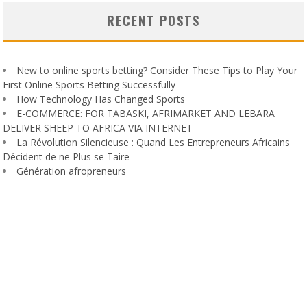
RECENT POSTS
New to online sports betting? Consider These Tips to Play Your
First Online Sports Betting Successfully
How Technology Has Changed Sports
E-COMMERCE: FOR TABASKI, AFRIMARKET AND LEBARA
DELIVER SHEEP TO AFRICA VIA INTERNET
La Révolution Silencieuse : Quand Les Entrepreneurs Africains
Décident de ne Plus se Taire
Génération afropreneurs