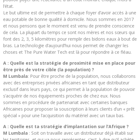
l’état.
Le but ultime est de permettre à chaque foyer d’avoir accès à une
eau potable de bonne qualité à domicile. Nous sommes en 2017
et nous pensons que le moment est venu de prendre conscience
de cela. La plupart du temps ce sont nos mères et nos sœurs qui
font des 2, 3, 5 kilomètres pour remplir des bidons eaux à bout de
bras. La technologie d’aujourd’hui nous permet de changer les
choses et The Pure Water Tech est là pour répondre à ce fléau.
A : Quelle est la stratégie de proximité mise en place pour
être près de votre cible (la population) ?
M Lumbala
: Pour être proche de la population, nous collaborons
avec des entreprises privées africaines en tant que distributeur
exclusif dans leurs pays, ce qui permet à la population de pouvoir
s’acquérir de nos équipements proches de chez eux. Nous
sommes en procédure de partenariat avec certaines banques
Africaines pour proposer la souscription à leurs clients d’un « prêt
spécial » pour une l’acquisition du matériel avec un taux bas.
A : Quelle est ta stratégie d’implantation sur l’Afrique ?
M Lumbala
: Soit on travaille avec un distributeur déjà établi sur
les territoires, et qui va nous représenter, c’est-à-dire qu’il achète