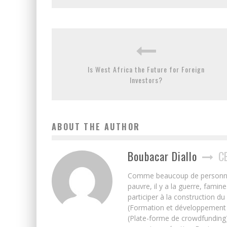
Is West Africa the Future for Foreign
Investors?
ABOUT THE AUTHOR
Boubacar Diallo
C
Comme beaucoup de personnes j’
pauvre, il y a la guerre, famin
participer à la construction du
(Formation et développement w
(Plate-forme de crowdfunding)