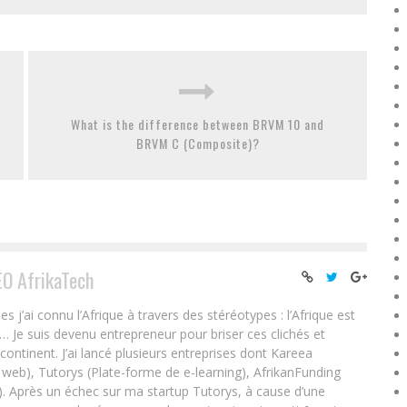
What is the difference between BRVM 10 and
BRVM C (Composite)?
EO AfrikaTech
ai connu l’Afrique à travers des stéréotypes : l’Afrique est
e… Je suis devenu entrepreneur pour briser ces clichés et
 continent. J’ai lancé plusieurs entreprises dont Kareea
eb), Tutorys (Plate-forme de e-learning), AfrikanFunding
. Après un échec sur ma startup Tutorys, à cause d’une