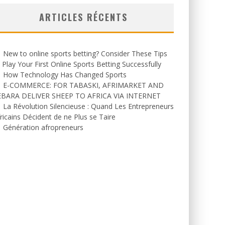
ARTICLES RÉCENTS
New to online sports betting? Consider These Tips
 Play Your First Online Sports Betting Successfully
How Technology Has Changed Sports
E-COMMERCE: FOR TABASKI, AFRIMARKET AND
EBARA DELIVER SHEEP TO AFRICA VIA INTERNET
La Révolution Silencieuse : Quand Les Entrepreneurs
ricains Décident de ne Plus se Taire
Génération afropreneurs