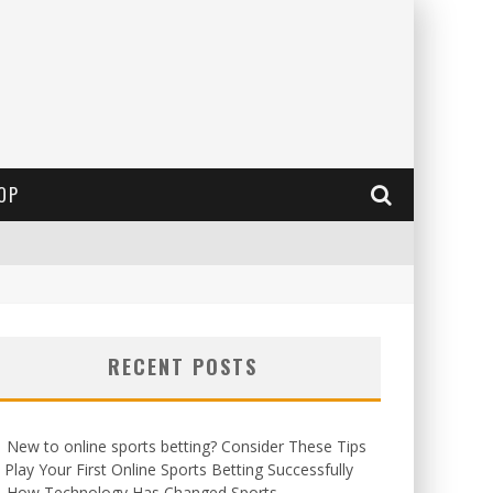
OP
RECENT POSTS
New to online sports betting? Consider These Tips
 Play Your First Online Sports Betting Successfully
How Technology Has Changed Sports