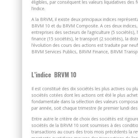
éligibles, par conséquent les valeurs liquidatives de
l’indice.
A la BRVM, il existe deux principaux indices représentan
BRVM 10 et du BRVM Composite. A ces deux indices, il
entreprises des secteurs de l’agriculture (5 sociétés), l’
finance (15 sociétés), le transport (2 sociétés), la dis
l’évolution des cours des actions est traduite par ne
BRVM Services Publics, BRVM Finance, BRVM Transp
L’indice BRVM 10
Il est constitué des dix sociétés les plus actives ou p
sociétés cotées dont les actions ont été le plus ache
fondamentale dans la sélection des valeurs composant 
par année, soit chaque trimestre (le premier lundi des m
Entre autre le critère de choix des sociétés est rigou
sociétés de la BRVM 10 sont soumises à des conditio
transactions au cours des trois mois précédents la rev