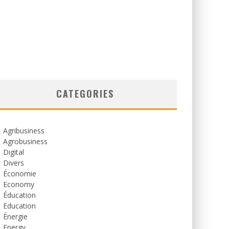
CATEGORIES
Agribusiness
Agrobusiness
Digital
Divers
Économie
Economy
Éducation
Education
Énergie
Energy