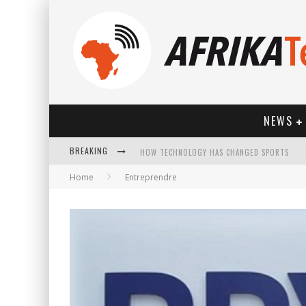
NEWS
HOW TECHNOLOGY HAS CHANGED SPORTS
BREAKING
Home
Entreprendre