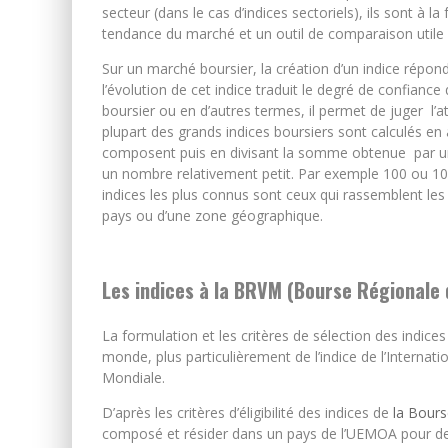
secteur (dans le cas d’indices sectoriels), ils sont à
tendance du marché et un outil de comparaison utile po
Sur un marché boursier, la création d’un indice répond
l’évolution de cet indice traduit le degré de confianc
boursier ou en d’autres termes, il permet de juger l’at
plupart des grands indices boursiers sont calculés en 
composent puis en divisant la somme obtenue par une 
un nombre relativement petit. Par exemple 100 ou 100
indices les plus connus sont ceux qui rassemblent les 
pays ou d’une zone géographique.
Les indices à la BRVM (Bourse Régionale 
La formulation et les critères de sélection des indice
monde, plus particulièrement de l’indice de l’Internati
Mondiale.
D’après les critères d’éligibilité des indices de
la Bours
composé et résider dans un pays de l’UEMOA pour des r