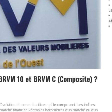
L
Af
e BRVM 10 et BRVM C (Composite) ?
l’évolution du cours des titres qui le composent. Les indices
u marché financier. Véritables baromètres d’un marché ou d’un