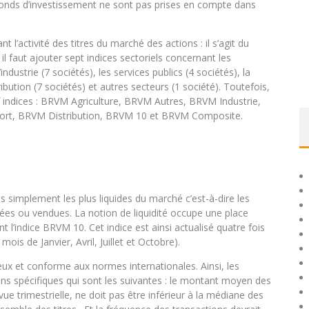
s fonds d’investissement ne sont pas prises en compte dans
t l’activité des titres du marché des actions : il s’agit du
 faut ajouter sept indices sectoriels concernant les
industrie (7 sociétés), les services publics (4 sociétés), la
tribution (7 sociétés) et autres secteurs (1 société). Toutefois,
uf indices : BRVM Agriculture, BRVM Autres, BRVM Industrie,
ort, BRVM Distribution, BRVM 10 et BRVM Composite.
lus simplement les plus liquides du marché c’est-à-dire les
tées ou vendues. La notion de liquidité occupe une place
l’indice BRVM 10. Cet indice est ainsi actualisé quatre fois
ois de Janvier, Avril, Juillet et Octobre).
reux et conforme aux normes internationales. Ainsi, les
ns spécifiques qui sont les suivantes : le montant moyen des
ue trimestrielle, ne doit pas être inférieur à la médiane des