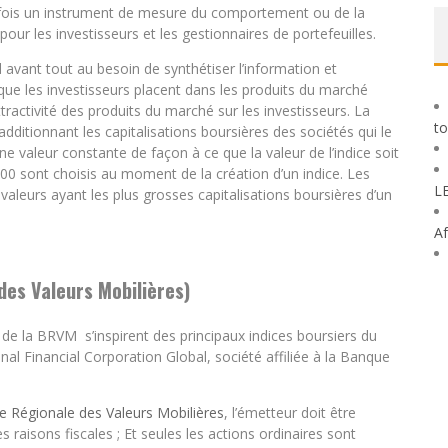
 la fois un instrument de mesure du comportement ou de la
ur les investisseurs et les gestionnaires de portefeuilles.
 avant tout au besoin de synthétiser l’information et
e que les investisseurs placent dans les produits du marché
tractivité des produits du marché sur les investisseurs. La
to
additionnant les capitalisations boursières des sociétés qui le
valeur constante de façon à ce que la valeur de l’indice soit
0 sont choisis au moment de la création d’un indice. Les
L
valeurs ayant les plus grosses capitalisations boursières d’un
Af
des Valeurs Mobilières)
s de la BRVM s’inspirent des principaux indices boursiers du
onal Financial Corporation Global, société affiliée à la Banque
e Régionale des Valeurs Mobilières
, l’émetteur doit être
aisons fiscales ; Et seules les actions ordinaires sont