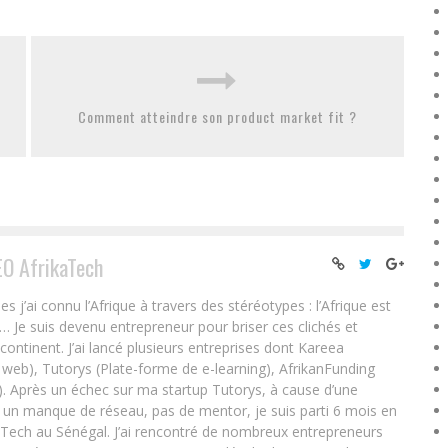
Comment atteindre son product market fit ?
EO AfrikaTech
ai connu l’Afrique à travers des stéréotypes : l’Afrique est
e… Je suis devenu entrepreneur pour briser ces clichés et
 continent. J’ai lancé plusieurs entreprises dont Kareea
eb), Tutorys (Plate-forme de e-learning), AfrikanFunding
. Après un échec sur ma startup Tutorys, à cause d’une
un manque de réseau, pas de mentor, je suis parti 6 mois en
Tech au Sénégal. J’ai rencontré de nombreux entrepreneurs