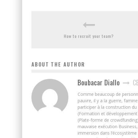
How to recruit your team?
ABOUT THE AUTHOR
Boubacar Diallo
C
Comme beaucoup de personnes j’
pauvre, il y a la guerre, famin
participer à la construction du
(Formation et développement w
(Plate-forme de crowdfunding)
mauvaise exécution Business, 
immersion dans l’écosystème 