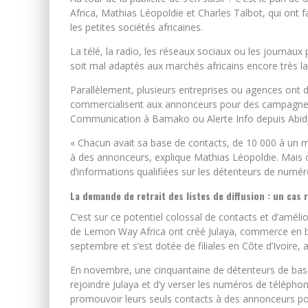
Africa, Mathias Léopoldie et Charles Talbot, qui ont f
les petites sociétés africaines.
La télé, la radio, les réseaux sociaux ou les journaux
soit mal adaptés aux marchés africains encore très l
Parallèlement, plusieurs entreprises ou agences ont 
commercialisent aux annonceurs pour des campagnes
Communication à Bamako ou Alerte Info depuis Abid
« Chacun avait sa base de contacts, de 10 000 à un mi
à des annonceurs, explique Mathias Léopoldie. Mais
d’informations qualifiées sur les détenteurs de numér
La demande de retrait des listes de diffusion : un cas 
C’est sur ce potentiel colossal de contacts et d’amél
de Lemon Way Africa ont créé Julaya, commerce en 
septembre et s’est dotée de filiales en Côte d’Ivoire, 
En novembre, une cinquantaine de détenteurs de bas
rejoindre Julaya et d’y verser les numéros de téléphon
promouvoir leurs seuls contacts à des annonceurs pot