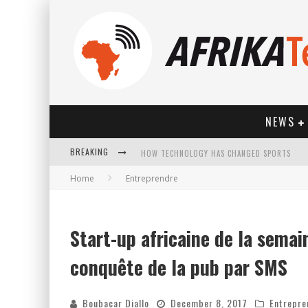
NEWS
HOW TECHNOLOGY HAS CHANGED SPORTS
BREAKING
Home
Entreprendre
Start-up africaine de la semain
conquête de la pub par SMS
Boubacar Diallo
December 8, 2017
Entrepre