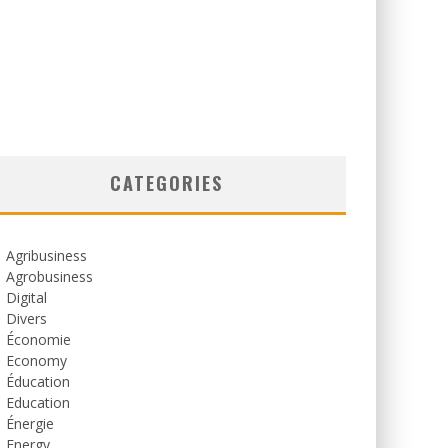
CATEGORIES
Agribusiness
Agrobusiness
Digital
Divers
Économie
Economy
Éducation
Education
Énergie
Energy