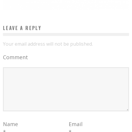
Boubacar Diallo
March 14, 2018
LEAVE A REPLY
Your email address will not be published.
Comment
Name
Email
*
*