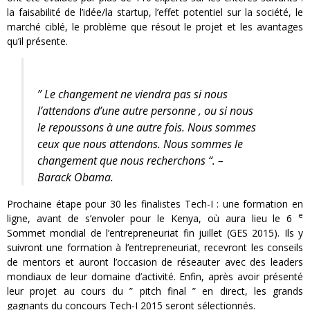
la faisabilité de l’idée/la startup, l’effet potentiel sur la société, le
marché ciblé, le problème que résout le projet et les avantages
qu’il présente.
” Le changement ne viendra pas si nous
l’attendons d’une autre personne , ou si nous
le repoussons à une autre fois. Nous sommes
ceux que nous attendons. Nous sommes le
changement que nous recherchons “. –
Barack Obama.
Prochaine étape pour 30 les finalistes Tech-I : une formation en
e
ligne, avant de s’envoler pour le Kenya, où aura lieu le 6
Sommet mondial de l’entrepreneuriat fin juillet (GES 2015). Ils y
suivront une formation à l’entrepreneuriat, recevront les conseils
de mentors et auront l’occasion de réseauter avec des leaders
mondiaux de leur domaine d’activité. Enfin, après avoir présenté
leur projet au cours du ” pitch final ” en direct, les grands
gagnants du concours Tech-I 2015 seront sélectionnés.