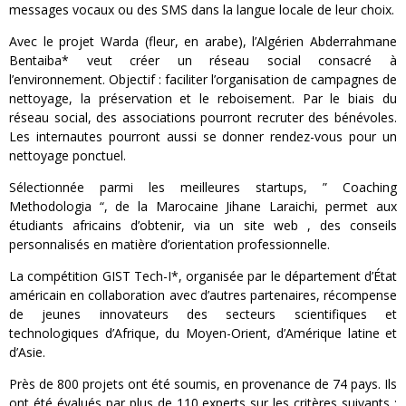
messages vocaux ou des SMS dans la langue locale de leur choix.
Avec le projet Warda (fleur, en arabe), l’Algérien Abderrahmane
Bentaiba* veut créer un réseau social consacré à
l’environnement. Objectif : faciliter l’organisation de campagnes de
nettoyage, la préservation et le reboisement. Par le biais du
réseau social, des associations pourront recruter des bénévoles.
Les internautes pourront aussi se donner rendez-vous pour un
nettoyage ponctuel.
Sélectionnée parmi les meilleures startups, ” Coaching
Methodologia “, de la Marocaine Jihane Laraichi, permet aux
étudiants africains d’obtenir, via un site web , des conseils
personnalisés en matière d’orientation professionnelle.
La compétition GIST Tech-I*, organisée par le département d’État
américain en collaboration avec d’autres partenaires, récompense
de jeunes innovateurs des secteurs scientifiques et
technologiques d’Afrique, du Moyen-Orient, d’Amérique latine et
d’Asie.
Près de 800 projets ont été soumis, en provenance de 74 pays. Ils
ont été évalués par plus de 110 experts sur les critères suivants :