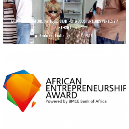
AKEWA ACCÉLÉRATEUR, INVITE LES START-UP À BOOSTER LEURS VENTES VIA
INTERNET
Boubacar Diallo
July 16, 2018
BANK OF AFRICA PROPULSE LES ENTREPRENEURS INNOVANTS EN AFRIQUE