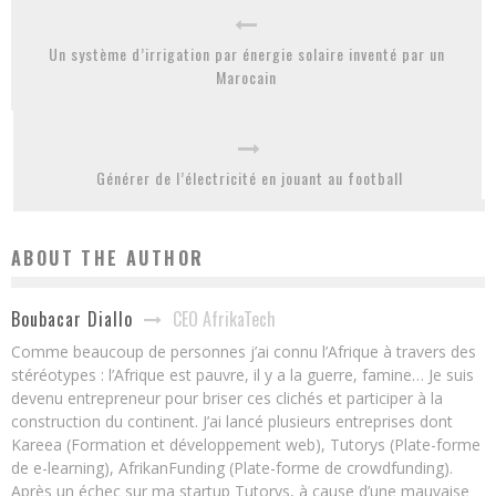
Un système d’irrigation par énergie solaire inventé par un
Marocain
Générer de l’électricité en jouant au football
ABOUT THE AUTHOR
CEO AfrikaTech
Boubacar Diallo
Comme beaucoup de personnes j’ai connu l’Afrique à travers des
stéréotypes : l’Afrique est pauvre, il y a la guerre, famine… Je suis
devenu entrepreneur pour briser ces clichés et participer à la
construction du continent. J’ai lancé plusieurs entreprises dont
Kareea (Formation et développement web), Tutorys (Plate-forme
de e-learning), AfrikanFunding (Plate-forme de crowdfunding).
Après un échec sur ma startup Tutorys, à cause d’une mauvaise