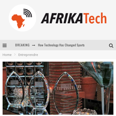
How Technology Has Changed Sports
BREAKING
E-COMMERCE: FOR TABASKI, AFRIMARKET AND LEBARA DELIVER SHEEP TO AFRICA VIA INTERNET
Home
Entreprendre
La Révolution Silencieuse : Quand Les Entrepreneurs Africains Décident de ne Plus se Taire
New to online sports betting? Consider These Tips to Play Your First Online Sports Betting Successfully