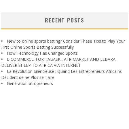
RECENT POSTS
New to online sports betting? Consider These Tips to Play Your
First Online Sports Betting Successfully
How Technology Has Changed Sports
E-COMMERCE: FOR TABASKI, AFRIMARKET AND LEBARA
DELIVER SHEEP TO AFRICA VIA INTERNET
La Révolution Silencieuse : Quand Les Entrepreneurs Africains
Décident de ne Plus se Taire
Génération afropreneurs