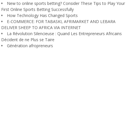
New to online sports betting? Consider These Tips to Play Your
First Online Sports Betting Successfully
How Technology Has Changed Sports
E-COMMERCE: FOR TABASKI, AFRIMARKET AND LEBARA
DELIVER SHEEP TO AFRICA VIA INTERNET
La Révolution Silencieuse : Quand Les Entrepreneurs Africains
Décident de ne Plus se Taire
Génération afropreneurs