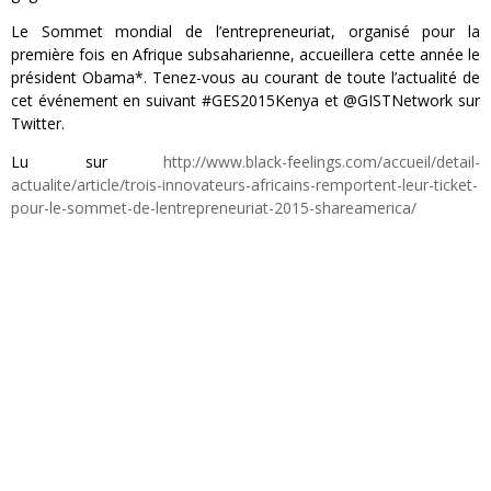
Le Sommet mondial de l’entrepreneuriat, organisé pour la
première fois en Afrique subsaharienne, accueillera cette année le
président Obama*. Tenez-vous au courant de toute l’actualité de
cet événement en suivant #GES2015Kenya et @GISTNetwork sur
Twitter.
Lu sur
http://www.black-feelings.com/accueil/detail-
actualite/article/trois-innovateurs-africains-remportent-leur-ticket-
pour-le-sommet-de-lentrepreneuriat-2015-shareamerica/