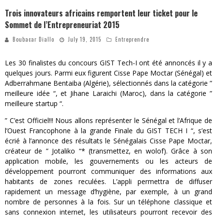
Trois innovateurs africains remportent leur ticket pour le
Sommet de l’Entrepreneuriat 2015
Boubacar Diallo
July 19, 2015
Entreprendre
Les 30 finalistes du concours GIST Tech-I ont été annoncés il y a
quelques jours. Parmi eux figurent Cisse Pape Moctar (Sénégal) et
Adberrahmane Bentaiba (Algérie), sélectionnés dans la catégorie ”
meilleure idée “, et Jihane Laraichi (Maroc), dans la catégorie ”
meilleure startup “.
” C’est Officiel!!! Nous allons représenter le Sénégal et l’Afrique de
l’Ouest Francophone à la grande Finale du GIST TECH I “, s’est
écrié à l’annonce des résultats le Sénégalais Cisse Pape Moctar,
créateur de ” Jotaliko “* (transmettez, en wolof). Grâce à son
application mobile, les gouvernements ou les acteurs de
développement pourront communiquer des informations aux
habitants de zones reculées. L’appli permettra de diffuser
rapidement un message d’hygiène, par exemple, à un grand
nombre de personnes à la fois. Sur un téléphone classique et
sans connexion internet, les utilisateurs pourront recevoir des