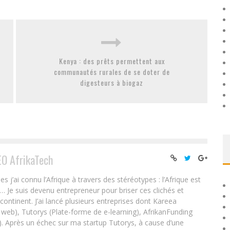
Kenya : des prêts permettent aux
communautés rurales de se doter de
digesteurs à biogaz
EO AfrikaTech
ai connu l’Afrique à travers des stéréotypes : l’Afrique est
e… Je suis devenu entrepreneur pour briser ces clichés et
 continent. J’ai lancé plusieurs entreprises dont Kareea
eb), Tutorys (Plate-forme de e-learning), AfrikanFunding
. Après un échec sur ma startup Tutorys, à cause d’une