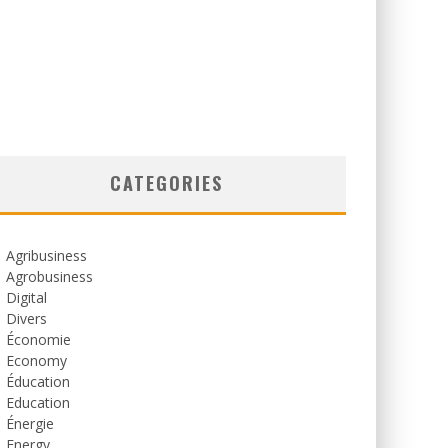
CATEGORIES
Agribusiness
Agrobusiness
Digital
Divers
Économie
Economy
Éducation
Education
Énergie
Energy