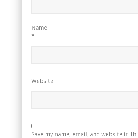
Name
*
Website
Save my name, email, and website in th