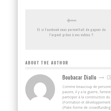
Et si Facebook vous permettait de gagner de
l’argent grâce à vos vidéos ?
ABOUT THE AUTHOR
Boubacar Diallo
C
Comme beaucoup de personnes j’
pauvre, il y a la guerre, famin
participer à la construction du
(Formation et développement w
(Plate-forme de crowdfunding)