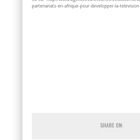
partenariats-en-afrique-pour-developper-la-televisio
SHARE ON: