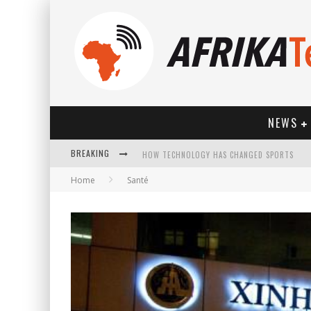
NEWS
BREAKING
HOW TECHNOLOGY HAS CHANGED SPORTS
Home
Santé