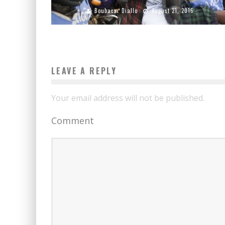
Boubacar Diallo
August 21, 2016
LEAVE A REPLY
Your email address will not be published.
Comment