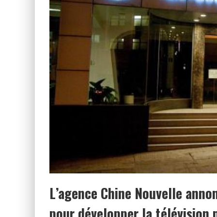
L’agence Chine Nouvelle annon
pour développer la télévision 