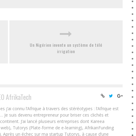
Un Nigérien invente un système de télé
irrigation
EO AfrikaTech
ai connu l’Afrique à travers des stéréotypes : l’Afrique est
e… Je suis devenu entrepreneur pour briser ces clichés et
 continent. J’ai lancé plusieurs entreprises dont Kareea
eb), Tutorys (Plate-forme de e-learning), AfrikanFunding
. Après un échec sur ma startup Tutorys, à cause d’une