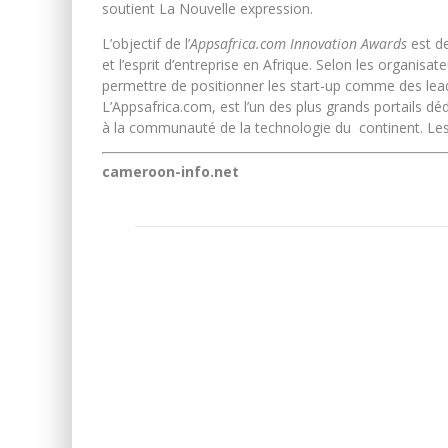
soutient La Nouvelle expression.
L’objectif de l’
Appsafrica.com Innovation Awards
est de
et l’esprit d’entreprise en Afrique. Selon les organisateu
permettre de positionner les start-up comme des lead
L’Appsafrica.com, est l’un des plus grands portails dé
à la communauté de la technologie du continent. Les
cameroon-info.net