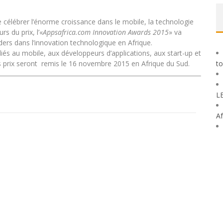
 célébrer l’énorme croissance dans le mobile, la technologie
rs du prix, l’«
Appsafrica.com Innovation Awards 2015
» va
ers dans l’innovation technologique en Afrique.
diés au mobile, aux développeurs d’applications, aux start-up et
 prix seront remis le 16 novembre 2015 en Afrique du Sud.
to
L
Af