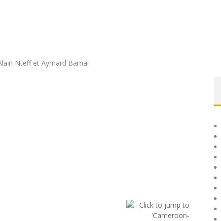
lain Nteff et Aymard Bamal