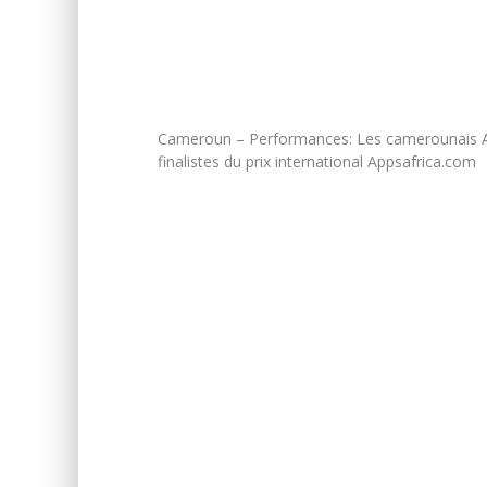
Cameroun – Performances: Les camerounais A
finalistes du prix international Appsafrica.com