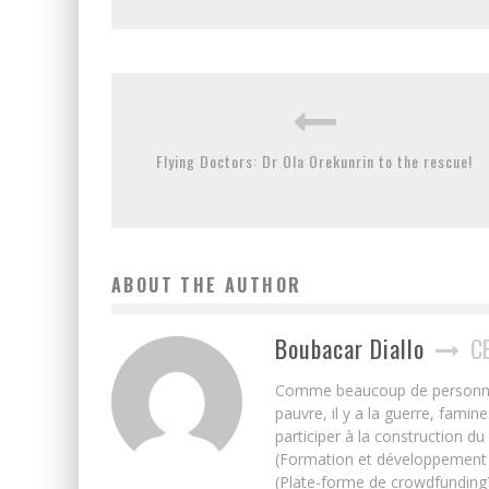
Flying Doctors: Dr Ola Orekunrin to the rescue!
ABOUT THE AUTHOR
Boubacar Diallo
C
Comme beaucoup de personnes j’
pauvre, il y a la guerre, famin
participer à la construction du
(Formation et développement w
(Plate-forme de crowdfunding)