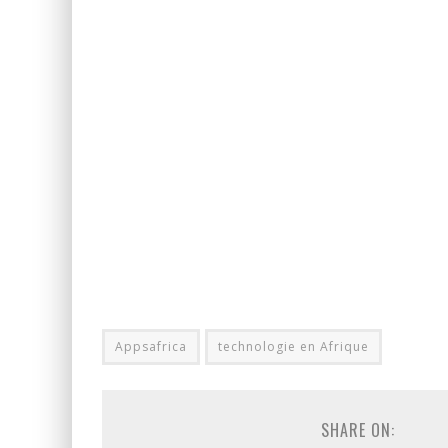
Appsafrica
technologie en Afrique
SHARE ON: