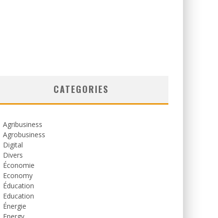
CATEGORIES
Agribusiness
Agrobusiness
Digital
Divers
Économie
Economy
Éducation
Education
Énergie
Energy