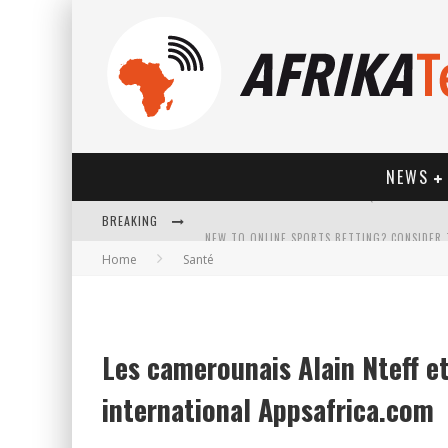
NEWS
BREAKING
Home
Santé
HOW TECHNOLOGY HAS CHANGED SPORTS
Les camerounais Alain Nteff et
international Appsafrica.com