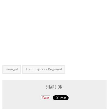
Sénégal
Train Express Régional
SHARE ON: