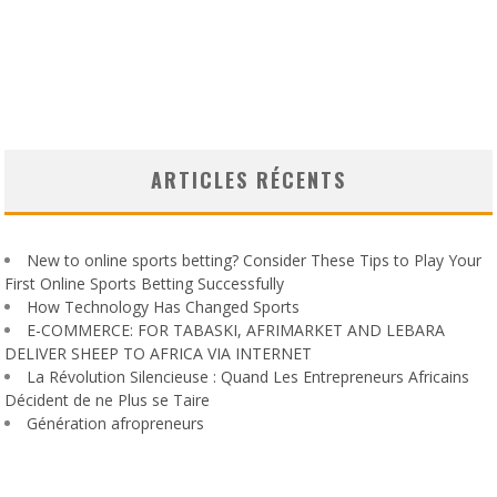
ARTICLES RÉCENTS
New to online sports betting? Consider These Tips to Play Your
First Online Sports Betting Successfully
How Technology Has Changed Sports
E-COMMERCE: FOR TABASKI, AFRIMARKET AND LEBARA
DELIVER SHEEP TO AFRICA VIA INTERNET
La Révolution Silencieuse : Quand Les Entrepreneurs Africains
Décident de ne Plus se Taire
Génération afropreneurs