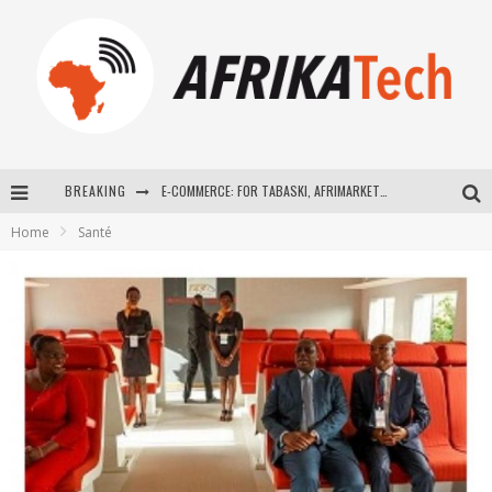
BREAKING
E-COMMERCE: FOR TABASKI, AFRIMARKET AND LEBARA DELIVER SHEEP TO AFRICA VIA INTERNET
Home
Santé
La Révolution Silencieuse : Quand Les Entrepreneurs Africains Décident de ne Plus se Taire
New to online sports betting? Consider These Tips to Play Your First Online Sports Betting Successfully
How Technology Has Changed Sports