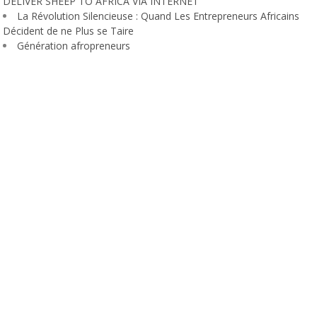
DELIVER SHEEP TO AFRICA VIA INTERNET
La Révolution Silencieuse : Quand Les Entrepreneurs Africains
Décident de ne Plus se Taire
Génération afropreneurs