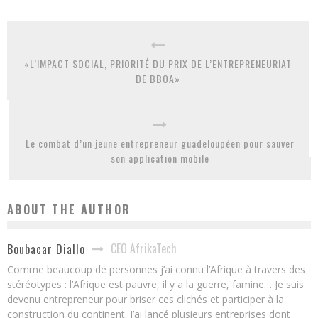
«L’IMPACT SOCIAL, PRIORITÉ DU PRIX DE L’ENTREPRENEURIAT
DE BBOA»
Le combat d’un jeune entrepreneur guadeloupéen pour sauver
son application mobile
ABOUT THE AUTHOR
CEO AfrikaTech
Boubacar Diallo
Comme beaucoup de personnes j’ai connu l’Afrique à travers des
stéréotypes : l’Afrique est pauvre, il y a la guerre, famine… Je suis
devenu entrepreneur pour briser ces clichés et participer à la
construction du continent. J’ai lancé plusieurs entreprises dont