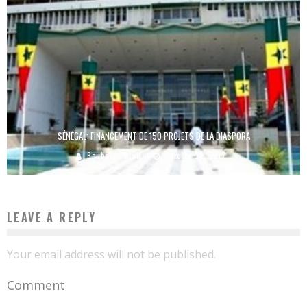
SÉNÉGAL: FINANCEMENT DE 150 PROJETS DE LA DIASPORA
Boubacar Diallo
October 24, 2017
LEAVE A REPLY
Your email address will not be published.
Comment