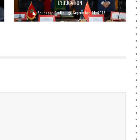
L’EDUCATION
Boubacar Diallo
September 24, 2018