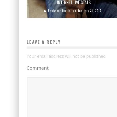
INTERNET LIVE STATS
Boubacar Diallo
January 31, 2017
LEAVE A REPLY
Your email address will not be published.
Comment