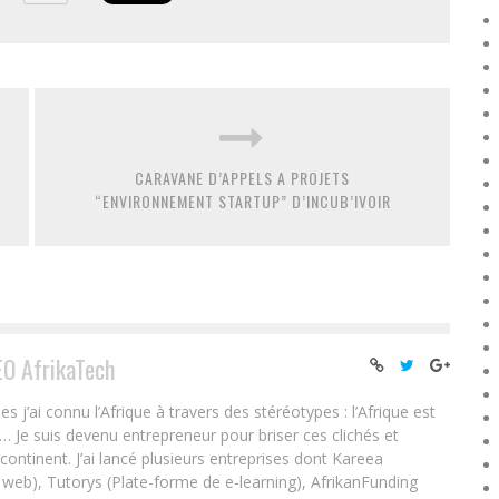
CARAVANE D’APPELS A PROJETS
“ENVIRONNEMENT STARTUP” D’INCUB’IVOIR
EO AfrikaTech
ai connu l’Afrique à travers des stéréotypes : l’Afrique est
e… Je suis devenu entrepreneur pour briser ces clichés et
 continent. J’ai lancé plusieurs entreprises dont Kareea
eb), Tutorys (Plate-forme de e-learning), AfrikanFunding