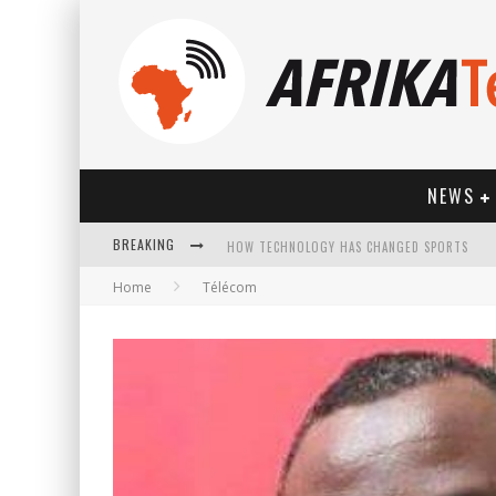
NEWS
HOW TECHNOLOGY HAS CHANGED SPORTS
BREAKING
Home
Télécom