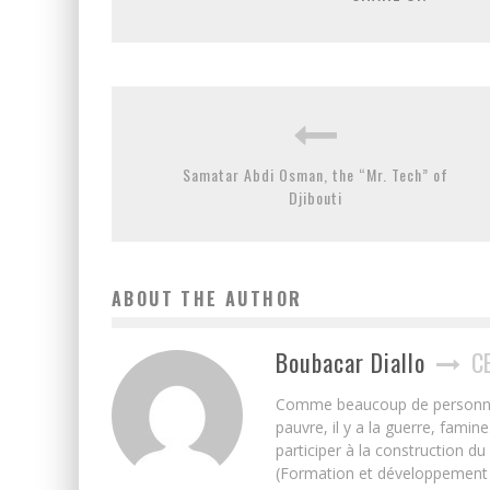
Samatar Abdi Osman, the “Mr. Tech” of
Djibouti
ABOUT THE AUTHOR
Boubacar Diallo
C
Comme beaucoup de personnes j’
pauvre, il y a la guerre, famin
participer à la construction du
(Formation et développement w