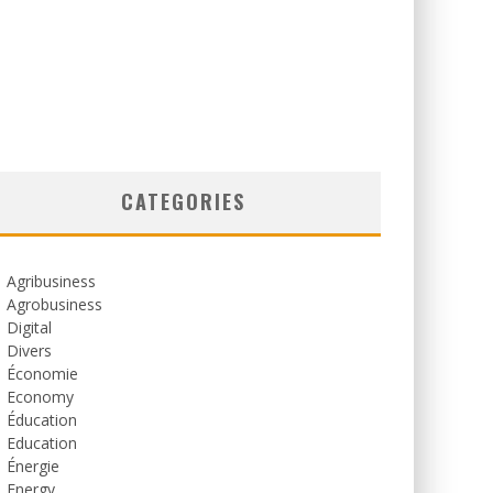
CATEGORIES
Agribusiness
Agrobusiness
Digital
Divers
Économie
Economy
Éducation
Education
Énergie
Energy