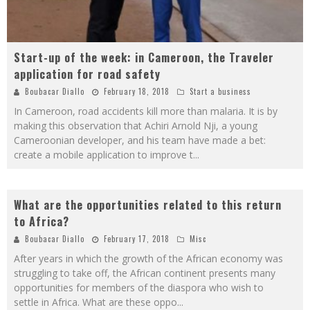
Start-up of the week: in Cameroon, the Traveler
application for road safety
Boubacar Diallo
February 18, 2018
Start a business
In Cameroon, road accidents kill more than malaria. It is by
making this observation that Achiri Arnold Nji, a young
Cameroonian developer, and his team have made a bet:
create a mobile application to improve t
...
What are the opportunities related to this return
to Africa?
Boubacar Diallo
February 17, 2018
Misc
After years in which the growth of the African economy was
struggling to take off, the African continent presents many
opportunities for members of the diaspora who wish to
settle in Africa. What are these oppo
...