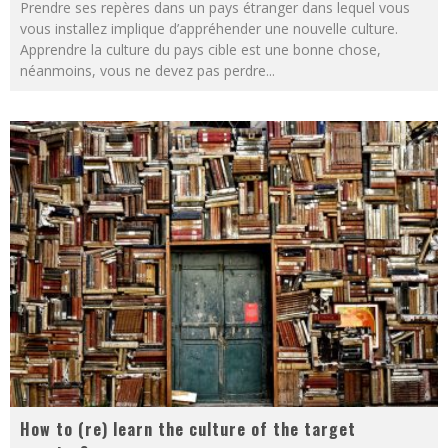
Prendre ses repères dans un pays étranger dans lequel vous
vous installez implique d’appréhender une nouvelle culture.
Apprendre la culture du pays cible est une bonne chose,
néanmoins, vous ne devez pas perdre
...
How to (re) learn the culture of the target