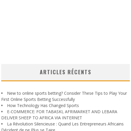
ARTICLES RÉCENTS
New to online sports betting? Consider These Tips to Play Your
First Online Sports Betting Successfully
How Technology Has Changed Sports
E-COMMERCE: FOR TABASKI, AFRIMARKET AND LEBARA
DELIVER SHEEP TO AFRICA VIA INTERNET
La Révolution Silencieuse : Quand Les Entrepreneurs Africains
Décident de ne Plus se Taire