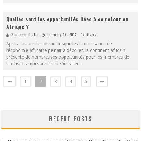
Quelles sont les opportunités liées à ce retour en
Afrique ?
Boubacar Diallo
February 17, 2018
Divers
Après des années durant lesquelles la croissance de
l’économie africaine peinait à décoller, le continent africain
présente de nombreuses opportunités pour les membres de
la diaspora qui souhaitent s’installer
...
1
2
3
4
5
RECENT POSTS