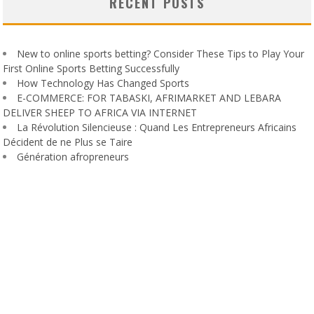
RECENT POSTS
New to online sports betting? Consider These Tips to Play Your
First Online Sports Betting Successfully
How Technology Has Changed Sports
E-COMMERCE: FOR TABASKI, AFRIMARKET AND LEBARA
DELIVER SHEEP TO AFRICA VIA INTERNET
La Révolution Silencieuse : Quand Les Entrepreneurs Africains
Décident de ne Plus se Taire
Génération afropreneurs