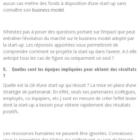
aucun cas mettre des fonds à disposition d’une start-up sans
connaître son
business model
.
N’hésitez pas à poser des questions portant sur l’impact que peut
entraîner l’évolution du marché sur le business model adopté par
la start-up. Les réponses apportées vous permettront de
comprendre comment se projette la start-up dans l’avenir. A-t-elle
anticipé tous les cas de figure ou uniquement un seul ?
5.
Quelles sont les équipes impliquées pour obtenir des résultats
?
Quelle est la clé d’une start-up qui réussit ? La mise en place d’une
stratégie de partenariat. En effet, seuls ses partenaires (collègues,
employés, co-équipiers, etc.) sont en mesure de créer l’effet levier
dont la start-up a besoin pour obtenir rapidement des résultats
positifs.
Les ressources humaines ne peuvent être ignorées. Connaissez-
vous la proportion des tâches qui s’effectuent au sein de l’équipe