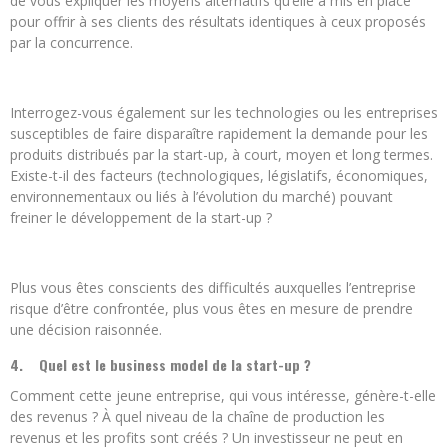
de vous expliquer les moyens alternatifs qu’elle a mis en place
pour offrir à ses clients des résultats identiques à ceux proposés
par la concurrence.
Interrogez-vous également sur les technologies ou les entreprises
susceptibles de faire disparaître rapidement la demande pour les
produits distribués par la start-up, à court, moyen et long termes.
Existe-t-il des facteurs (technologiques, législatifs, économiques,
environnementaux ou liés à l’évolution du marché) pouvant
freiner le développement de la start-up ?
Plus vous êtes conscients des difficultés auxquelles l’entreprise
risque d’être confrontée, plus vous êtes en mesure de prendre
une décision raisonnée.
4.
Quel est le business model de la start-up ?
Comment cette jeune entreprise, qui vous intéresse, génère-t-elle
des revenus ? À quel niveau de la chaîne de production les
revenus et les profits sont créés ? Un investisseur ne peut en