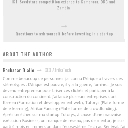
ICT: Seedstars competition extends to Cameroon, DRC and
Zambia
Questions to ask yourself before investing in a startup
ABOUT THE AUTHOR
CEO AfrikaTech
Boubacar Diallo
Comme beaucoup de personnes j’ai connu l’Afrique à travers des
stéréotypes : l’Afrique est pauvre, il y a la guerre, famine… Je suis
devenu entrepreneur pour briser ces clichés et participer à la
construction du continent. J’ai lancé plusieurs entreprises dont
Kareea (Formation et développement web), Tutorys (Plate-forme
de e-learning), AfrikanFunding (Plate-forme de crowdfunding).
Après un échec sur ma startup Tutorys, à cause d’une mauvaise
exécution Business, un manque de réseau, pas de mentor, je suis
parti 6 mois en immersion dans l’écosystème Tech au Sénégal. J’ai