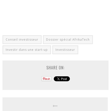
Conseil investisseur
Dossier spécial AfrikaTech
Investir dans une start-up
Investisseur
SHARE ON: