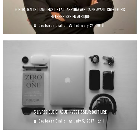
6 PORTRAITS D’ANCIENS DE LA DIASPORA AFRICAINE AYANT CRÉÉ LEURS
ENTREPRISES EN AFRIQUE
Boubacar Diallo
February 24, 2018
5 LIVRES QUE CHAQUE INVESTISSEUR DOIT LIRE
Boubacar Diallo
July 5, 2017
1