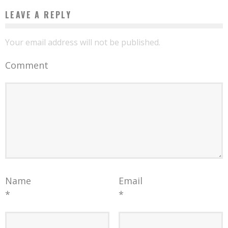
LEAVE A REPLY
Your email address will not be published.
Comment
Name
Email
*
*