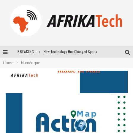
How Technology Has Changed Sports
BREAKING
E-COMMERCE: FOR TABASKI, AFRIMARKET AND LEBARA DELIVER SHEEP TO AFRICA VIA INTERNET
Home
Numérique
La Révolution Silencieuse : Quand Les Entrepreneurs Africains Décident de ne Plus se Taire
New to online sports betting? Consider These Tips to Play Your First Online Sports Betting Successfully