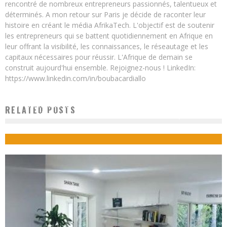
rencontré de nombreux entrepreneurs passionnés, talentueux et
déterminés. A mon retour sur Paris je décide de raconter leur
histoire en créant le média AfrikaTech. L'objectif est de soutenir
les entrepreneurs qui se battent quotidiennement en Afrique en
leur offrant la visibilité, les connaissances, le réseautage et les
capitaux nécessaires pour réussir. L'Afrique de demain se
construit aujourd'hui ensemble. Rejoignez-nous ! LinkedIn:
https://www.linkedin.com/in/boubacardiallo
AUTOMATISATION DE PROCÉDÉS INDUSTRIELS : DES INDUSTRIELS SÉNÉGALAIS
RELATED POSTS
DÉCOUVRENT LES DERNIÈRES INNOVATIONS TECHNOLOGIQUES
Boubacar Diallo
October 23, 2015