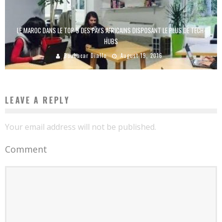
LE MAROC DANS LE TOP 5 DES PAYS AFRICAINS DISPOSANT LE PLUS DE TECH-
HUBS
Boubacar Diallo
August 19, 2016
LEAVE A REPLY
Your email address will not be published.
Comment