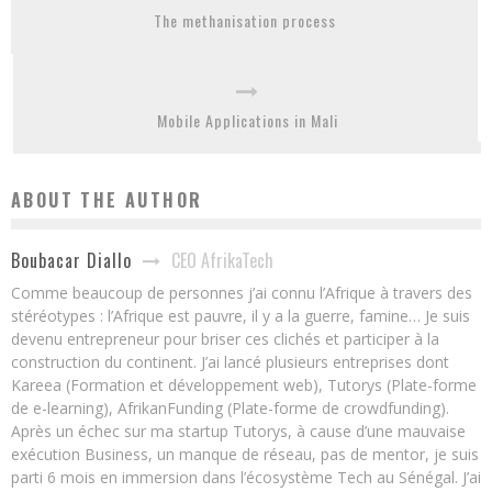
The methanisation process
Mobile Applications in Mali
ABOUT THE AUTHOR
CEO AfrikaTech
Boubacar Diallo
Comme beaucoup de personnes j’ai connu l’Afrique à travers des
stéréotypes : l’Afrique est pauvre, il y a la guerre, famine… Je suis
devenu entrepreneur pour briser ces clichés et participer à la
construction du continent. J’ai lancé plusieurs entreprises dont
Kareea (Formation et développement web), Tutorys (Plate-forme
de e-learning), AfrikanFunding (Plate-forme de crowdfunding).
Après un échec sur ma startup Tutorys, à cause d’une mauvaise
exécution Business, un manque de réseau, pas de mentor, je suis
parti 6 mois en immersion dans l’écosystème Tech au Sénégal. J’ai