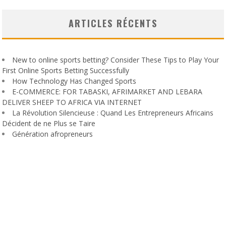
ARTICLES RÉCENTS
New to online sports betting? Consider These Tips to Play Your
First Online Sports Betting Successfully
How Technology Has Changed Sports
E-COMMERCE: FOR TABASKI, AFRIMARKET AND LEBARA
DELIVER SHEEP TO AFRICA VIA INTERNET
La Révolution Silencieuse : Quand Les Entrepreneurs Africains
Décident de ne Plus se Taire
Génération afropreneurs