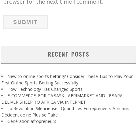
browser for the next time I comment.
RECENT POSTS
New to online sports betting? Consider These Tips to Play Your
First Online Sports Betting Successfully
How Technology Has Changed Sports
E-COMMERCE: FOR TABASKI, AFRIMARKET AND LEBARA
DELIVER SHEEP TO AFRICA VIA INTERNET
La Révolution Silencieuse : Quand Les Entrepreneurs Africains
Décident de ne Plus se Taire
Génération afropreneurs