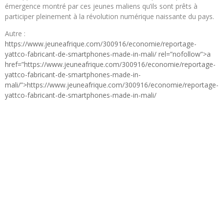
émergence montré par ces jeunes maliens qu’ils sont prêts à
participer pleinement à la révolution numérique naissante du pays.
Autre :
https://www.jeuneafrique.com/300916/economie/reportage-
yattco-fabricant-de-smartphones-made-in-mali/ rel=”nofollow”>a
href=”https://www.jeuneafrique.com/300916/economie/reportage-
yattco-fabricant-de-smartphones-made-in-
mali/”>https://www.jeuneafrique.com/300916/economie/reportage-
yattco-fabricant-de-smartphones-made-in-mali/