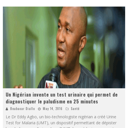
Un Nigérian invente un test urinaire qui permet de
diagnostiquer le paludisme en 25 minutes
Boubacar Diallo
May 14, 2016
Santé
Le Dr Eddy Agbo, un bio-technologiste nigérian a créé Urine
Test for Malaria (UMT), un dispositif permettant de dépister