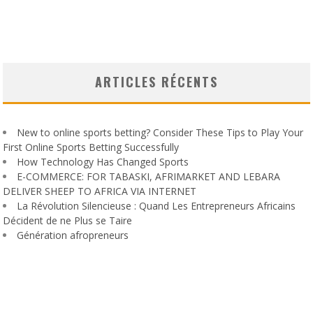
ARTICLES RÉCENTS
New to online sports betting? Consider These Tips to Play Your
First Online Sports Betting Successfully
How Technology Has Changed Sports
E-COMMERCE: FOR TABASKI, AFRIMARKET AND LEBARA
DELIVER SHEEP TO AFRICA VIA INTERNET
La Révolution Silencieuse : Quand Les Entrepreneurs Africains
Décident de ne Plus se Taire
Génération afropreneurs