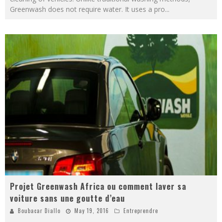
Greenwash does not require water. It uses a pro
...
Projet Greenwash Africa ou comment laver sa
voiture sans une goutte d’eau
Boubacar Diallo
May 19, 2016
Entreprendre