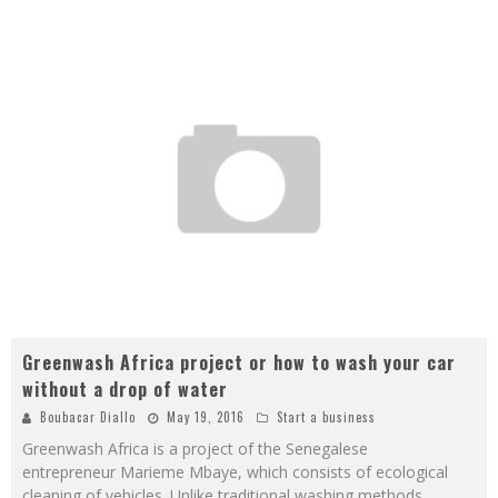
Greenwash Africa project or how to wash your car
without a drop of water
Boubacar Diallo
May 19, 2016
Start a business
Greenwash Africa is a project of the Senegalese
entrepreneur Marieme Mbaye, which consists of ecological
cleaning of vehicles. Unlike traditional washing methods,