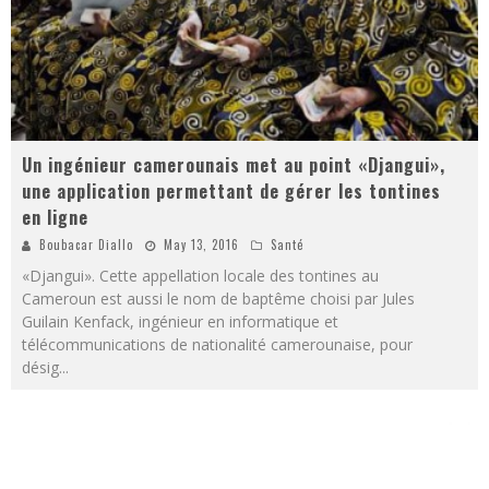
Un ingénieur camerounais met au point «Djangui»,
une application permettant de gérer les tontines
en ligne
Boubacar Diallo
May 13, 2016
Santé
«Djangui». Cette appellation locale des tontines au
Cameroun est aussi le nom de baptême choisi par Jules
Guilain Kenfack, ingénieur en informatique et
télécommunications de nationalité camerounaise, pour
désig
...