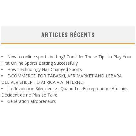
ARTICLES RÉCENTS
New to online sports betting? Consider These Tips to Play Your
First Online Sports Betting Successfully
How Technology Has Changed Sports
E-COMMERCE: FOR TABASKI, AFRIMARKET AND LEBARA
DELIVER SHEEP TO AFRICA VIA INTERNET
La Révolution Silencieuse : Quand Les Entrepreneurs Africains
Décident de ne Plus se Taire
Génération afropreneurs