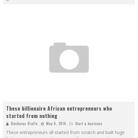
These billionaire African entrepreneurs who
started from nothing
Boubacar Diallo
May 6, 2016
Start a business
These entrepreneurs all started from scratch and built huge