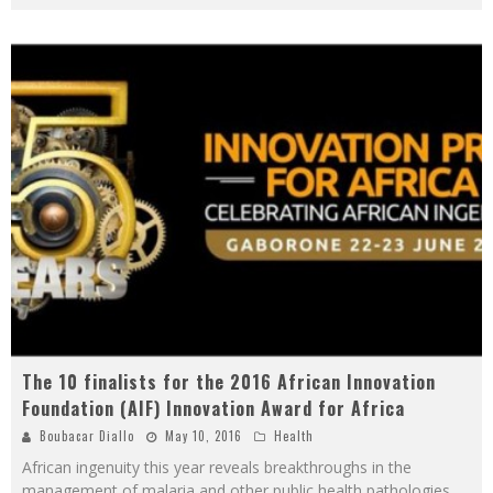
The 10 finalists for the 2016 African Innovation
Foundation (AIF) Innovation Award for Africa
Boubacar Diallo
May 10, 2016
Health
African ingenuity this year reveals breakthroughs in the
management of malaria and other public health pathologies,