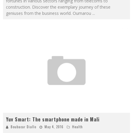
fortunes in various sectors ranging from telecoms to
construction. Discover the exemplary journey of these
geniuses from the business world. Oumarou
...
Yuv Smart: The smartphone made in Mali
Boubacar Diallo
May 4, 2016
Health