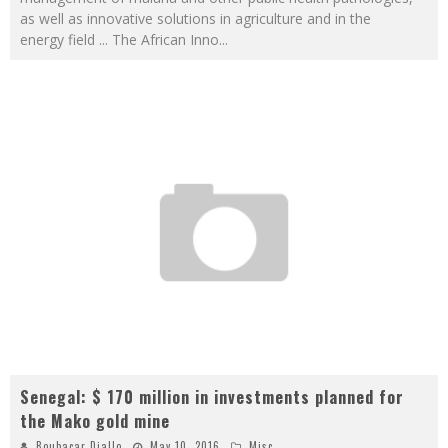
as well as innovative solutions in agriculture and in the
energy field ... The African Inno
...
Senegal: $ 170 million in investments planned for
the Mako gold mine
Boubacar Diallo
May 10, 2016
Misc