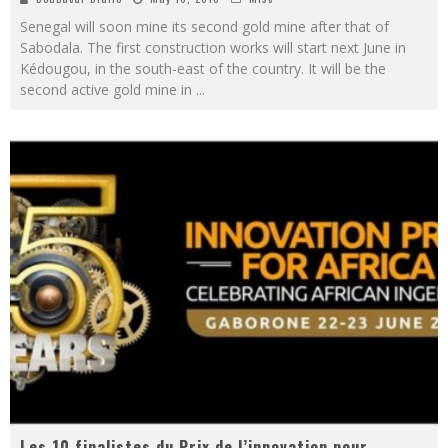
Senegal will soon mine its second gold mine after that of
Sabodala. The first construction works will start next June in
Kédougou, in the south-east of the country. It will be the
second active gold mine in
...
Les 10 finalistes du Prix de l’innovation pour