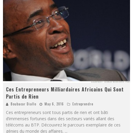
Ces Entrepreneurs Milliardaires Africains Qui Sont
Partis de Rien
Boubacar Diallo
May 6, 2016
Entreprendre
Ces entrepreneurs sont tous partis de rien et ont bâti
d’immenses fortunes dans des secteurs variés allant des
télécoms au BTP. Découvrez le parcours exemplaire de ces
génies du monde des affaires.
...