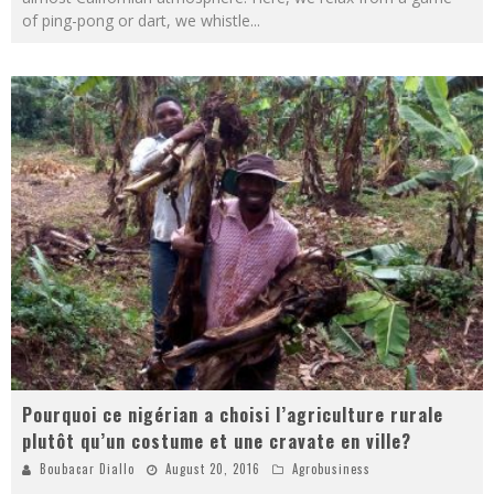
of ping-pong or dart, we whistle
...
Pourquoi ce nigérian a choisi l’agriculture rurale
plutôt qu’un costume et une cravate en ville?
Boubacar Diallo
August 20, 2016
Agrobusiness