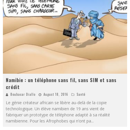
Namibie : un téléphone sans fil, sans SIM et sans
crédit
Boubacar Diallo
August 18, 2016
Santé
Le génie créateur africain se libère au-delà de la copie
technologique. Un élève namibien de 19 ans vient de
fabriquer un prototype de téléphone adapté à sa réalité
namibienne. Pour les Afrophobes qui n’ont pa
...