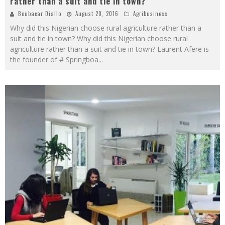
rather than a suit and tie in town?
Boubacar Diallo
August 20, 2016
Agribusiness
Why did this Nigerian choose rural agriculture rather than a
suit and tie in town? Why did this Nigerian choose rural
agriculture rather than a suit and tie in town? Laurent Afere is
the founder of # Springboa
...