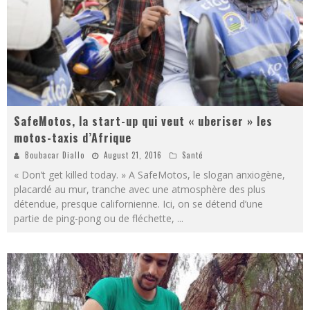
SafeMotos, la start-up qui veut « uberiser » les
motos-taxis d’Afrique
Boubacar Diallo
August 21, 2016
Santé
« Don’t get killed today. » A SafeMotos, le slogan anxiogène,
placardé au mur, tranche avec une atmosphère des plus
détendue, presque californienne. Ici, on se détend d’une
partie de ping-pong ou de fléchette,
...