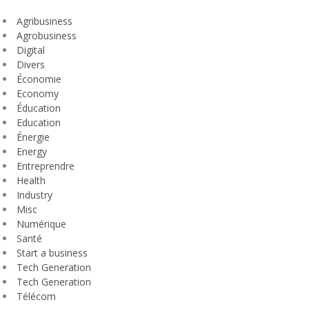
Agribusiness
Agrobusiness
Digital
Divers
Économie
Economy
Éducation
Education
Énergie
Energy
Entreprendre
Health
Industry
Misc
Numérique
Santé
Start a business
Tech Generation
Tech Generation
Télécom