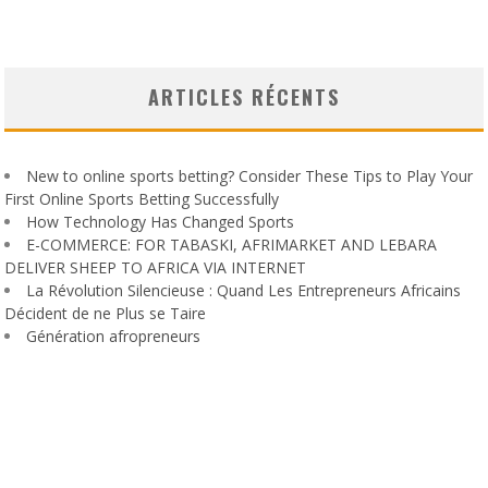
ARTICLES RÉCENTS
New to online sports betting? Consider These Tips to Play Your
First Online Sports Betting Successfully
How Technology Has Changed Sports
E-COMMERCE: FOR TABASKI, AFRIMARKET AND LEBARA
DELIVER SHEEP TO AFRICA VIA INTERNET
La Révolution Silencieuse : Quand Les Entrepreneurs Africains
Décident de ne Plus se Taire
Génération afropreneurs