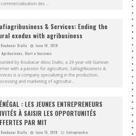
a commercialisation des
...
afiagribusiness & Services: Ending the
ural exodus with agribusiness
Boubacar Diallo
June 16, 2018
Agribusiness
,
Start a business
unded by Boubacar Aliou Diallo, a 29-year-old Guinean
rmer with a passion for agriculture, Safiagribusiness &
rvices is a company specializing in the production,
ocessing and marketing of agricultur
...
ÉNÉGAL : LES JEUNES ENTREPRENEURS
NVITÉS À SAISIR LES OPPORTUNITÉS
FFERTES PAR MIT
Boubacar Diallo
June 15, 2018
Entreprendre