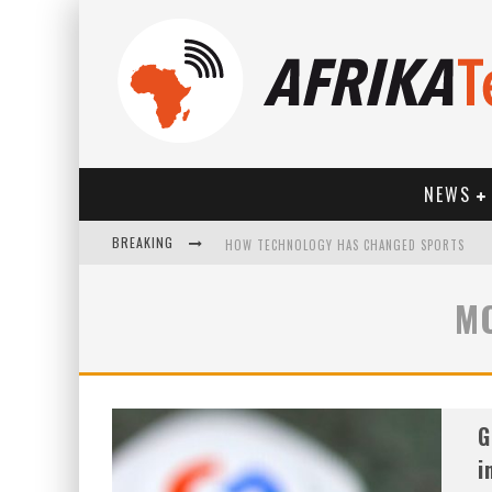
NEWS
BREAKING
HOW TECHNOLOGY HAS CHANGED SPORTS
M
G
i