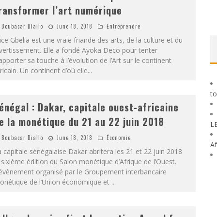
ransformer l’art numérique
Boubacar Diallo
June 18, 2018
Entreprendre
ice Gbelia est une vraie friande des arts, de la culture et du
vertissement. Elle a fondé Ayoka Deco pour tenter
apporter sa touche à l’évolution de l’Art sur le continent
ricain. Un continent d’où elle
...
to
énégal : Dakar, capitale ouest-africaine
e la monétique du 21 au 22 juin 2018
L
Boubacar Diallo
June 18, 2018
Économie
Af
 capitale sénégalaise Dakar abritera les 21 et 22 juin 2018
 sixième édition du Salon monétique d’Afrique de l’Ouest.
’évènement organisé par le Groupement interbancaire
onétique de l’Union économique et
...