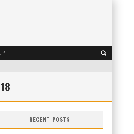
OP
018
RECENT POSTS