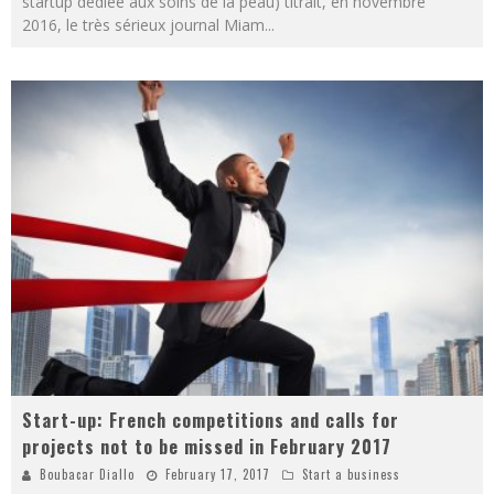
startup dédiée aux soins de la peau) titrait, en novembre
2016, le très sérieux journal Miam
...
Start-up: French competitions and calls for
projects not to be missed in February 2017
Boubacar Diallo
February 17, 2017
Start a business