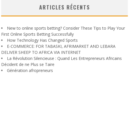
ARTICLES RÉCENTS
New to online sports betting? Consider These Tips to Play Your
First Online Sports Betting Successfully
How Technology Has Changed Sports
E-COMMERCE: FOR TABASKI, AFRIMARKET AND LEBARA
DELIVER SHEEP TO AFRICA VIA INTERNET
La Révolution Silencieuse : Quand Les Entrepreneurs Africains
Décident de ne Plus se Taire
Génération afropreneurs