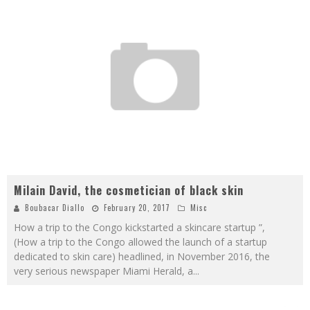
Milain David, the cosmetician of black skin
Boubacar Diallo
February 20, 2017
Misc
How a trip to the Congo kickstarted a skincare startup ”,
(How a trip to the Congo allowed the launch of a startup
dedicated to skin care) headlined, in November 2016, the
very serious newspaper Miami Herald, a
...