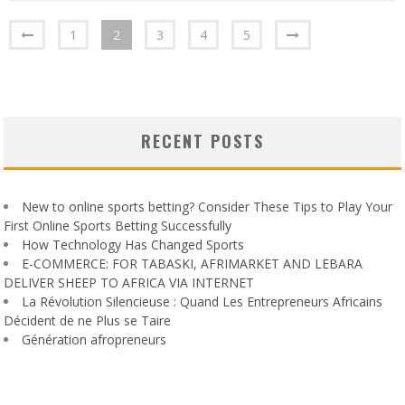
1
2
3
4
5
RECENT POSTS
New to online sports betting? Consider These Tips to Play Your
First Online Sports Betting Successfully
How Technology Has Changed Sports
E-COMMERCE: FOR TABASKI, AFRIMARKET AND LEBARA
DELIVER SHEEP TO AFRICA VIA INTERNET
La Révolution Silencieuse : Quand Les Entrepreneurs Africains
Décident de ne Plus se Taire
Génération afropreneurs