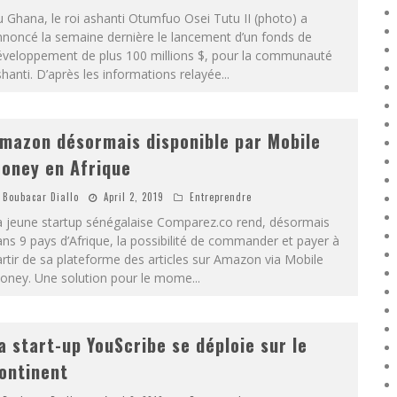
 Ghana, le roi ashanti Otumfuo Osei Tutu II (photo) a
nnoncé la semaine dernière le lancement d’un fonds de
éveloppement de plus 100 millions $, pour la communauté
hanti. D’après les informations relayée
...
mazon désormais disponible par Mobile
oney en Afrique
Boubacar Diallo
April 2, 2019
Entreprendre
a jeune startup sénégalaise Comparez.co rend, désormais
ns 9 pays d’Afrique, la possibilité de commander et payer à
rtir de sa plateforme des articles sur Amazon via Mobile
oney. Une solution pour le mome
...
a start-up YouScribe se déploie sur le
ontinent