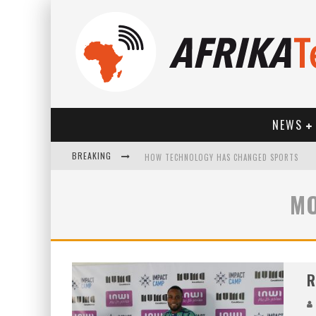
NEWS
BREAKING
HOW TECHNOLOGY HAS CHANGED SPORTS
MO
R