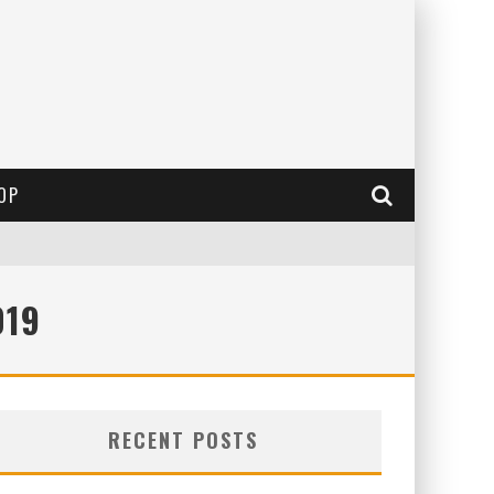
OP
019
RECENT POSTS